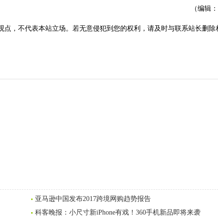
（编辑：
观点，不代表本站立场。若无意侵犯到您的权利，请及时与联系站长删除
亚马逊中国发布2017跨境网购趋势报告
科客晚报：小尺寸新iPhone有戏！360手机新品即将来袭