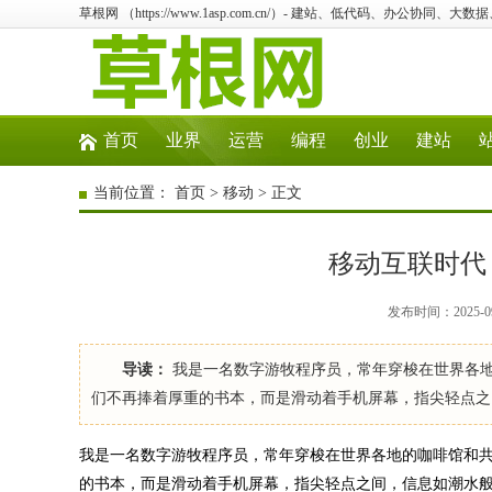
草根网 （https://www.1asp.com.cn/）- 建站、低代码、办公协同、大数
首页
业界
运营
编程
创业
建站
当前位置：
首页
>
移动
> 正文
移动互联时代
发布时间：2025-09
导读：
我是一名数字游牧程序员，常年穿梭在世界各
们不再捧着厚重的书本，而是滑动着手机屏幕，指尖轻点之
我是一名数字游牧程序员，常年穿梭在世界各地的咖啡馆和
的书本，而是滑动着手机屏幕，指尖轻点之间，信息如潮水