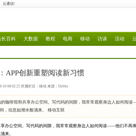
据、云通信!
站长百科
大数据
教程
电商
移动
访谈
活动
：APP创新重塑阅读新习惯
-10 08:02:25 所属栏目：移动 来源：DaWei
地的咖啡馆和共享办公空间。写代码的间隙，我常常观察身边人如何阅读
间，信息如潮水般涌来。 移动互联
共享办公空间。写代码的间隙，我常常观察身边人如何阅读——他们不再
般涌来。