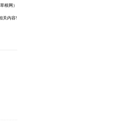
草根网）
相关内容!