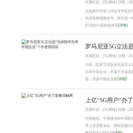
所属栏目：[5G网络] 日期：2021
在急救车内装上转运专用监护
高清音频视频信号，医生第一
护仪的5G院前急救系
[详细]
罗马尼亚5G立法
所属栏目：[5G网络] 日期：2021
日前，驻罗马尼亚使馆发言人
为等中国企业，并基于不实信
益，涉及中国企业能
[详细]
上亿“5G用户”办
所属栏目：[5G网络] 日期：2021
中国电信、中国移动和中国联通5
率上还需要追赶。基础设施方面，
数分别为1.89亿户
[详细]