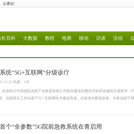
据、云通信!
站长百科
大数据
教程
电商
移动
访谈
活动
统“5G+互联网”分级诊疗
-11-25 热度：129
，由该院与中国国投高新产业集团有限公司联合建设的重庆市妇幼保健院生殖医学（
线。远程医生工作站基于5G+互联网技术建设而成，在标准化数据采集、专家远程可
首个“全参数”5G院前急救系统在青启用