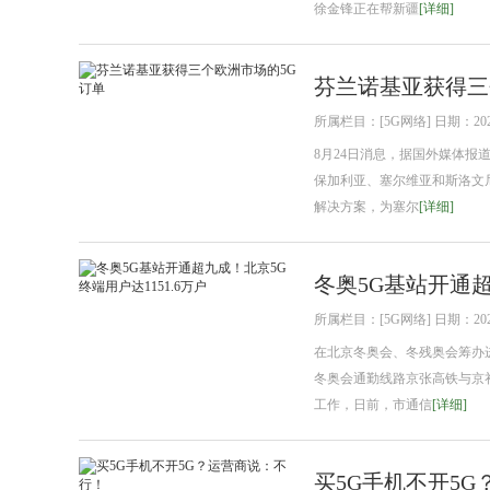
徐金锋正在帮新疆
[详细]
芬兰诺基亚获得三
所属栏目：[5G网络] 日期：2021
8月24日消息，据国外媒体报道，芬
保加利亚、塞尔维亚和斯洛文尼亚
解决方案，为塞尔
[详细]
冬奥5G基站开通超
所属栏目：[5G网络] 日期：2021
在北京冬奥会、冬残奥会筹办
冬奥会通勤线路京张高铁与京
工作，日前，市通信
[详细]
买5G手机不开5