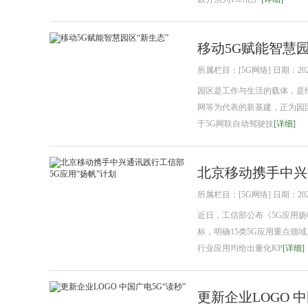
移动5G赋能智慧园
所属栏目：[5G网络] 日期：2021
园区是工作与生活的载体，是
网等为代表的新基建，正为园
于5G网联自动驾驶技
[详细]
北京移动携手中兴
所属栏目：[5G网络] 日期：2021
近日，工信部公布《5G应用扬帆
标，明确15类5G应用重点领
行业应用均给出量化KP
[详细]
更新企业LOGO 中