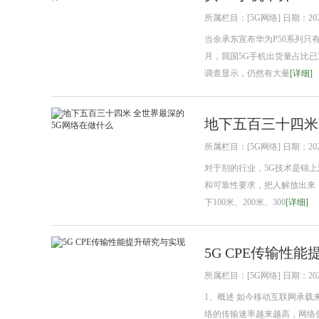
所属栏目：[5G网络] 日期：2021
当余承东宣布华为P50系列只
月，我国5G手机出货量占比已
调查显示，仍然有大量
[详细]
地下五百三十四米
所属栏目：[5G网络] 日期：2021
对于别的行业，5G技术是锦
和可靠性要求，把人解放出来
下100米、200米、300
[详细]
5G CPE传输性
所属栏目：[5G网络] 日期：2021
1、概述 如今移动互联网承
络的传输速率越来越高，网络