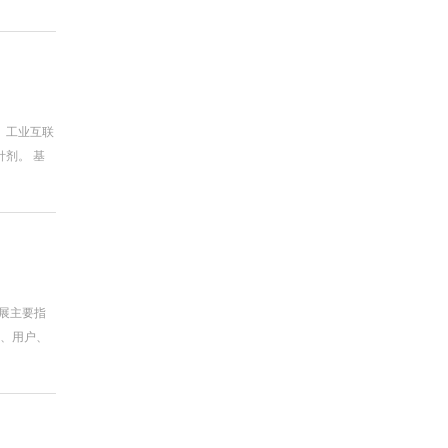
、工业互联
剂。 基
发展主要指
施、用户、