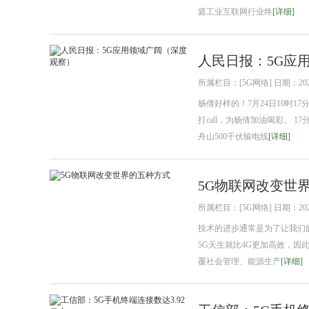
庭工业互联网行业终
[详细]
人民日报：5G应
所属栏目：[5G网络] 日期：2021
杨倩好样的！7月24日10时
打call，为杨倩加油喝彩。
舟山500千伏输电线
[详细]
5G物联网改变世
所属栏目：[5G网络] 日期：2021
技术的进步通常是为了让我们
5G天生就比4G更加高效，
覆社会管理、能源生产
[详细]