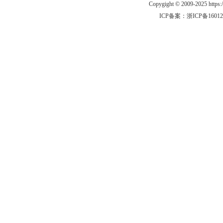
Copygight © 2009-2025 https
ICP备案：
浙ICP备1601