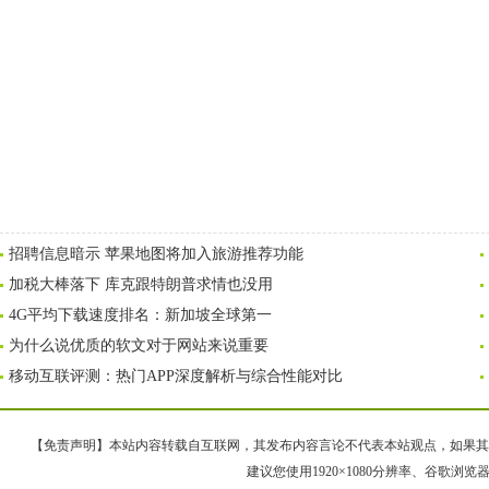
招聘信息暗示 苹果地图将加入旅游推荐功能
加税大棒落下 库克跟特朗普求情也没用
4G平均下载速度排名：新加坡全球第一
为什么说优质的软文对于网站来说重要
移动互联评测：热门APP深度解析与综合性能对比
【免责声明】本站内容转载自互联网，其发布内容言论不代表本站观点，如果其链接、
建议您使用1920×1080分辨率、谷歌浏览器Goo