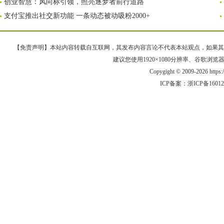
创业智慧：风向标引领，照亮逐梦者前行道路
支付宝推出社交新功能 一条动态被动吸粉2000+
【免责声明】本站内容转载自互联网，其发布内容言论不代表本站观点，如果其链接、
建议您使用1920×1080分辨率、谷歌浏览器Goo
Copygight © 2009-2026 https
ICP备案：
浙ICP备1601