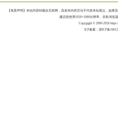
【免责声明】本站内容转载自互联网，其发布内容言论不代表本站观点，如果其链接、
建议您使用1920×1080分辨率、谷歌浏览器Goo
Copygight © 2009-2026 https
ICP备案：
浙ICP备1601