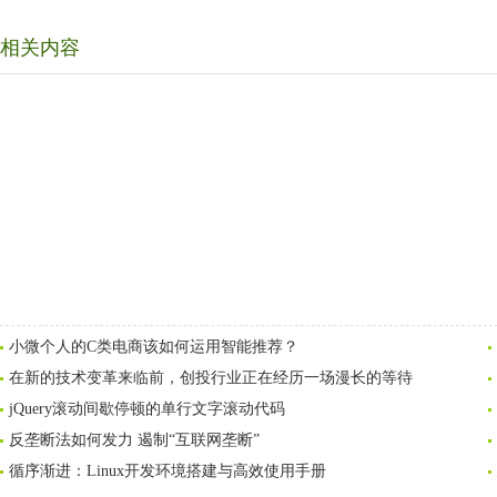
相关内容
小微个人的C类电商该如何运用智能推荐？
在新的技术变革来临前，创投行业正在经历一场漫长的等待
jQuery滚动间歇停顿的单行文字滚动代码
反垄断法如何发力 遏制“互联网垄断”
循序渐进：Linux开发环境搭建与高效使用手册