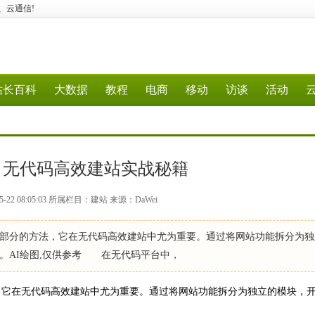
据、云通信!
站长百科
大数据
教程
电商
移动
访谈
活动
：无代码高效建站实战秘籍
-22 08:05:03 所属栏目：建站 来源：DaWei
分的方法，它在无代码高效建站中尤为重要。通过将网站功能拆分为独
。AI绘图,仅供参考 在无代码平台中，
它在无代码高效建站中尤为重要。通过将网站功能拆分为独立的模块，