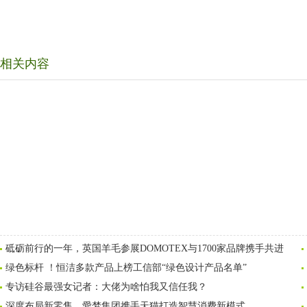
相关内容
砥砺前行的一年，英国羊毛参展DOMOTEX与1700家品牌携手共进
绿色标杆 ！恒洁多款产品上榜工信部“绿色设计产品名单”
专访硅谷最强女记者：大佬为啥怕我又信任我？
深度布局新零售，愛梦集团携手天猫打造智慧消费新模式