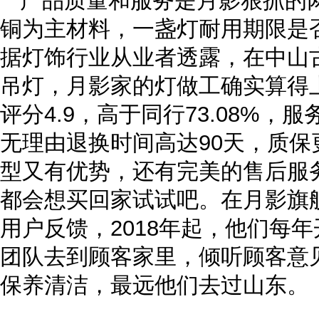
产品质量和服务是月影狠抓的两
铜为主材料，一盏灯耐用期限是
据灯饰行业从业者透露，在中山
吊灯，月影家的灯做工确实算得
评分4.9，高于同行73.08%，服
无理由退换时间高达90天，质保
型又有优势，还有完美的售后服
都会想买回家试试吧。在月影旗
用户反馈，2018年起，他们每
团队去到顾客家里，倾听顾客意
保养清洁，最远他们去过山东。