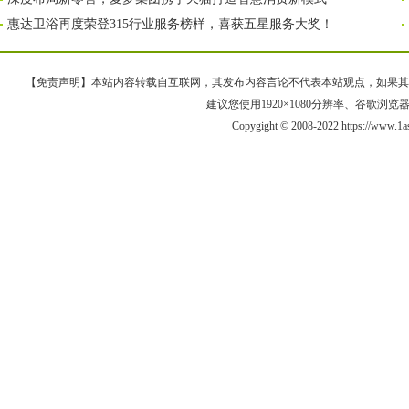
惠达卫浴再度荣登315行业服务榜样，喜获五星服务大奖！
【免责声明】本站内容转载自互联网，其发布内容言论不代表本站观点，如果其链接、
建议您使用1920×1080分辨率、谷歌浏览器Goo
Copygight © 2008-2022 https://ww