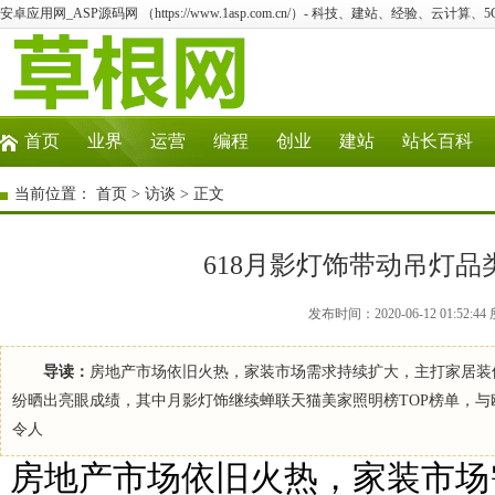
安卓应用网_ASP源码网 （https://www.1asp.com.cn/）- 科技、建站、经验、云计算
首页
业界
运营
编程
创业
建站
站长百科
当前位置：
首页
>
访谈
> 正文
618月影灯饰带动吊灯品
发布时间：2020-06-12 01:5
导读：
房地产市场依旧火热，家装市场需求持续扩大，主打家居装修
纷晒出亮眼成绩，其中月影灯饰继续蝉联天猫美家照明榜TOP榜单，与
令人
房地产市场依旧火热，家装市场