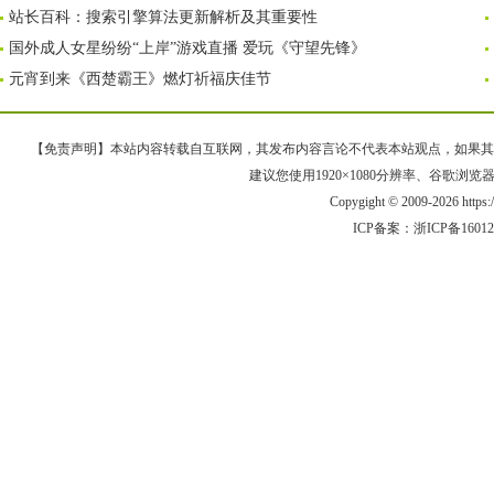
站长百科：搜索引擎算法更新解析及其重要性
国外成人女星纷纷“上岸”游戏直播 爱玩《守望先锋》
元宵到来《西楚霸王》燃灯祈福庆佳节
【免责声明】本站内容转载自互联网，其发布内容言论不代表本站观点，如果其链接、
建议您使用1920×1080分辨率、谷歌浏览器Goo
Copygight © 2009-2026 https
ICP备案：
浙ICP备1601