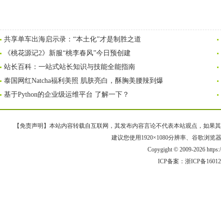
共享单车出海启示录：“本土化”才是制胜之道
《桃花源记2》新服“桃李春风”今日预创建
站长百科：一站式站长知识与技能全能指南
泰国网红Natcha福利美照 肌肤亮白，酥胸美腰辣到爆
基于Python的企业级运维平台 了解一下？
【免责声明】本站内容转载自互联网，其发布内容言论不代表本站观点，如果其链接、
建议您使用1920×1080分辨率、谷歌浏览器Goo
Copygight © 2009-2026 https
ICP备案：
浙ICP备1601