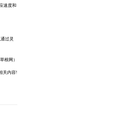
应速度和
以通过灵
草根网）
相关内容!