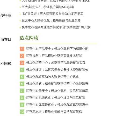
大华股份高管调整：总裁李柯辞职 张兴明升任执行
五大实战技巧，秒速提升网站SEO排名
“防”是关键！三大运营商多举措助力复产复工
工使得各
运营中心无障碍优化：模块拆解与配置策略
快手发布视频商业能力转化平台"快手联盟" 将开放
热点阅读
，而在日
运营中心产品安全：模块化架构下的精细化配
运营视角：产品模块化驱动高效技术配置
模块化运营中心：AI驱动产品快速配置实践
保不同模
模块化设计：以运营视角提升技术资源配置效
模块化配置驱动的大数据运营中心优化
模块化拆解：精准配置驱动运营中心效能跃升
运营中心云安全：模块化架构，灵活配置筑高
运营中心系统优化：模块化设计与灵活配置
运营中心无障碍优化：模块化配置赋能普惠体
运营新思维：模块化拆解与灵活配置策略