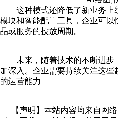
这种模式还降低了新业务上线
模块和智能配置工具，企业可以
品或服务的投放周期。
未来，随着技术的不断进步，
加深入。企业需要持续关注这些
的运营能力。
【声明】本站内容均来自网络