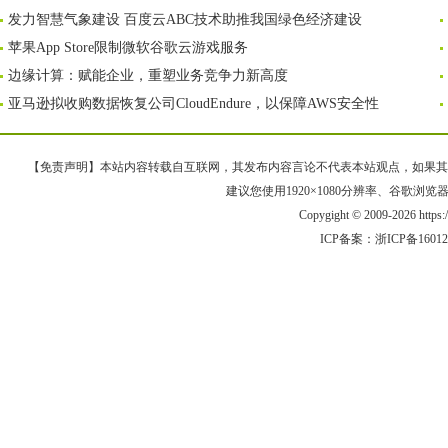
发力智慧气象建设 百度云ABC技术助推我国绿色经济建设
苹果App Store限制微软谷歌云游戏服务
边缘计算：赋能企业，重塑业务竞争力新高度
亚马逊拟收购数据恢复公司CloudEndure，以保障AWS安全性
【免责声明】本站内容转载自互联网，其发布内容言论不代表本站观点，如果其链接、
建议您使用1920×1080分辨率、谷歌浏览器Goo
Copygight © 2009-2026 https
ICP备案：
浙ICP备1601