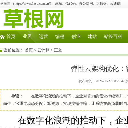
草根网 （https://www.1asp.com.cn/）- 建站、低代码、办公协同、大数据、云通信!
首页
业界
运营
编程
创业
建站
站长百科
当前位置：
首页
>
云计算
> 正文
弹性云架构优化：
发布时间：2026-06-27 08:29:
导读：
在数字化浪潮的推动下，企业对算力的需求持续攀升，传
而生，它通过动态分配计算资源，实现按需伸缩，让系统在高负载时自
在数字化浪潮的推动下，企业