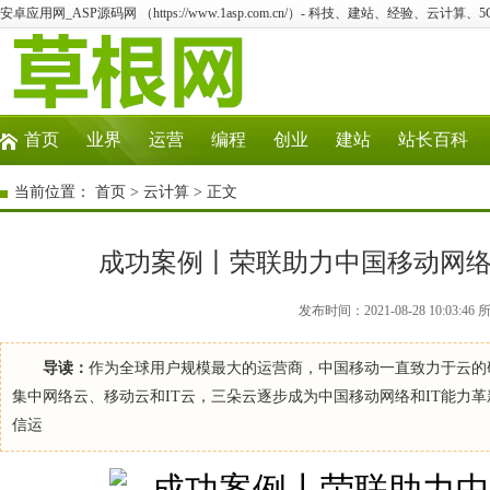
安卓应用网_ASP源码网 （https://www.1asp.com.cn/）- 科技、建站、经验、云计算
首页
业界
运营
编程
创业
建站
站长百科
当前位置：
首页
>
云计算
> 正文
成功案例丨荣联助力中国移动网络
发布时间：2021-08-28 10:0
导读：
作为全球用户规模最大的运营商，中国移动一直致力于云的
集中网络云、移动云和IT云，三朵云逐步成为中国移动网络和IT能力
信运