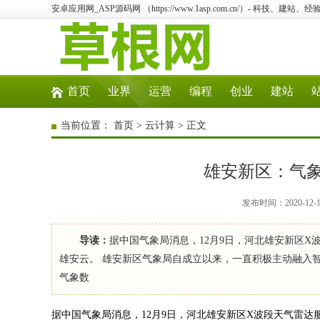
安卓应用网_ASP源码网 （https://www.1asp.com.cn/）- 科技、
首页
业界
运营
编程
创业
建站
当前位置：
首页
>
云计算
> 正文
雄安新区：气象
发布时间：2020-12
导读：
据中国气象局消息，12月9日，河北雄安新区
雄安云。 雄安新区气象局自成立以来，一直积极主动融入
气象数
据中国气象局消息，12月9日，河北雄安新区X波段天气雷达