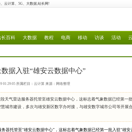
建站、经验、云计算、5G、大数据,站长网!
站长百科
大数据
教程
电商
移动
访谈
活动
数据入驻“雄安云数据中心”
-19 01:29:05 所属栏目：云计算 来源：网络整理
X波段天气雷达服务器托管至雄安云数据中心，这标志着气象数据已经第一
智慧城市建设，多次与雄安新区数字办对接，与雄安数字城市公司等开展
服务器托管至“雄安云数据中心”，这标志着气象数据已经第一批入驻“雄安