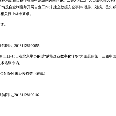
业务系统和设备存在高中危级别风险问题。二是未对工作人员及代理人实
情况自查制度并开展自查工作;未建立数据安全事件(泄露、毁损、丢失)
合相关行业标准要求。
整改。
11日-13日在北京举办的以“赋能企业数字化转型”为主题的第十三届中国
及技术培训专场。
DC
圈原创 未经授权禁止转载】