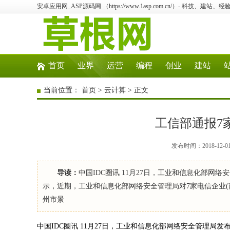
安卓应用网_ASP源码网 （https://www.1asp.com.cn/）- 科技、
首页
业界
运营
编程
创业
建站
当前位置：
首页
>
云计算
> 正文
工信部通报7
发布时间：2018-12-
导读：
中国IDC圈讯 11月27日，工业和信息化部
示，近期，工业和信息化部网络安全管理局对7家电信企业
州市景
中国IDC圈讯 11月27日，工业和信息化部网络安全管理