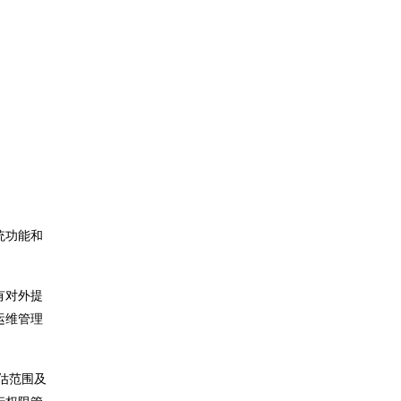
统功能和
有对外提
运维管理
估范围及