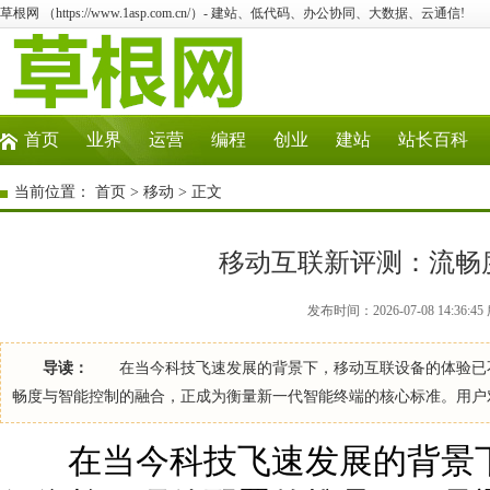
草根网 （https://www.1asp.com.cn/）- 建站、低代码、办公协同、大数据、云通信!
首页
业界
运营
编程
创业
建站
站长百科
当前位置：
首页
>
移动
> 正文
移动互联新评测：流畅
发布时间：2026-07-08 14:36
导读：
在当今科技飞速发展的背景下，移动互联设备的体验已不
畅度与智能控制的融合，正成为衡量新一代智能终端的核心标准。用户
在当今科技飞速发展的背景下