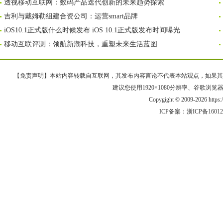
透视移动互联网：数码产品迭代创新的未来趋势探索
吉利与戴姆勒组建合资公司：运营smart品牌
iOS10.1正式版什么时候发布 iOS 10.1正式版发布时间曝光
移动互联评测：领航新潮科技，重塑未来生活蓝图
【免责声明】本站内容转载自互联网，其发布内容言论不代表本站观点，如果其链接、
建议您使用1920×1080分辨率、谷歌浏览器Goo
Copygight © 2009-2026 https
ICP备案：
浙ICP备1601