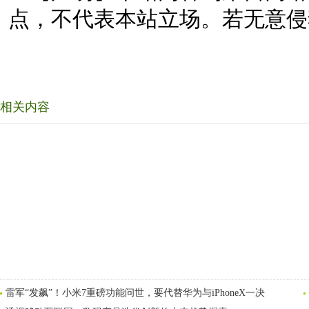
点，不代表本站立场。若无意侵
相关内容
雷军“发飙”！小米7重磅功能问世，要代替华为与iPhoneX一决