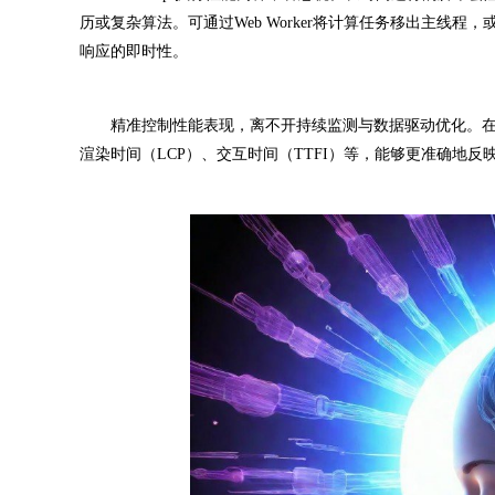
历或复杂算法。可通过Web Worker将计算任务移出主
响应的即时性。
精准控制性能表现，离不开持续监测与数据驱动优化。在真
渲染时间（LCP）、交互时间（TTFI）等，能够更准确地