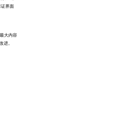
保证界面
最大内容
性改进。