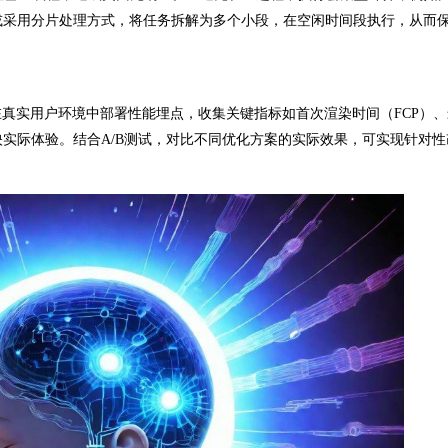
线程，或采用分片处理方式，将任务拆解为多个小段，在空闲时间段执行，从而
实用户环境中部署性能埋点，收集关键指标如首次渲染时间（FCP）、
反映实际体验。结合A/B测试，对比不同优化方案的实际效果，可实现针对