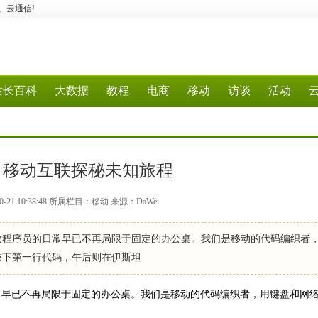
据、云通信!
站长百科
大数据
教程
电商
移动
访谈
活动
：移动互联探秘未知旅程
-21 10:38:48 所属栏目：移动 来源：DaWei
牧程序员的日常早已不再局限于固定的办公桌。我们是移动的代码编织者
敲下第一行代码，午后则在伊斯坦
常早已不再局限于固定的办公桌。我们是移动的代码编织者，用键盘和网