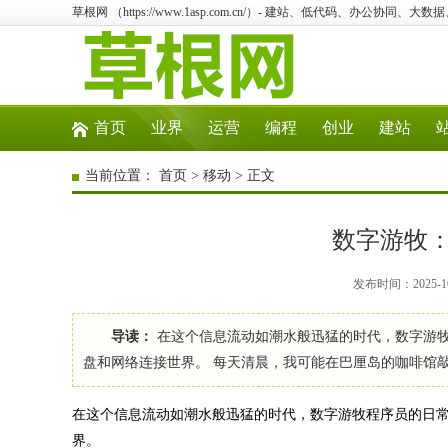
草根网 （https://www.1asp.com.cn/）- 建站、低代码、办公协同、大数
首页
业界
运营
编程
创业
建站
当前位置：
首页
>
移动
> 正文
数字游牧
发布时间：2025-10
导读：
在这个信息流动如潮水般迅猛的时代，数字游
盘和网络连接世界。 每天清晨，我可能在巴厘岛的咖啡馆
在这个信息流动如潮水般迅猛的时代，数字游牧程序员的日
界。