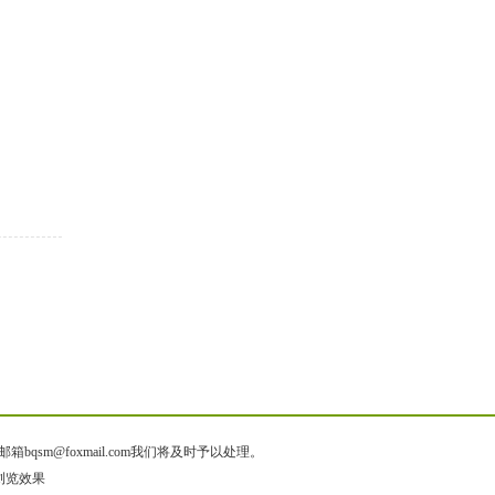
@foxmail.com我们将及时予以处理。
出浏览效果