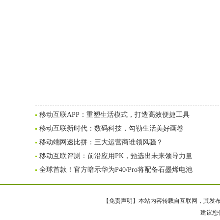
移动互联APP：重塑生活模式，打造高效便捷工具
移动互联新时代：数码科技，勾勒生活美好画卷
移动端网速比拼：三大运营商谁领风骚？
移动互联评测：前沿应用PK，甄选出未来领导力量
全球首款！官方暗示华为P40/Pro将配备石墨烯电池
【免责声明】本站内容转载自互联网，其发布内
建议您使