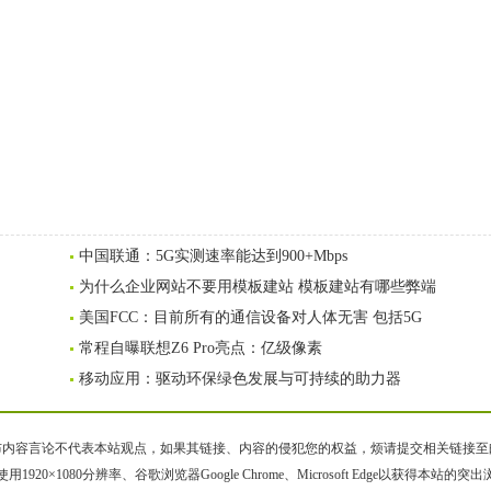
中国联通：5G实测速率能达到900+Mbps
为什么企业网站不要用模板建站 模板建站有哪些弊端
美国FCC：目前所有的通信设备对人体无害 包括5G
常程自曝联想Z6 Pro亮点：亿级像素
移动应用：驱动环保绿色发展与可持续的助力器
容言论不代表本站观点，如果其链接、内容的侵犯您的权益，烦请提交相关链接至邮箱bqsm
用1920×1080分辨率、谷歌浏览器Google Chrome、Microsoft Edge以获得本站的突