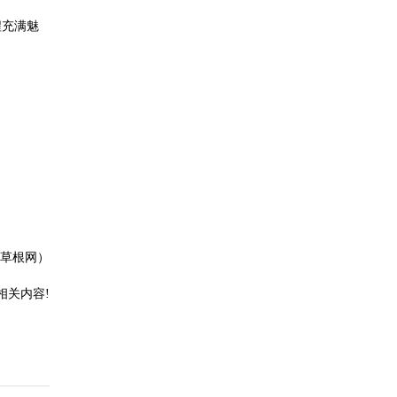
程充满魅
草根网）
相关内容!