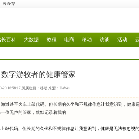
据、云通信!
站长百科
大数据
教程
电商
移动
访谈
活动
：数字游牧者的健康管家
-20 16:58:17 所属栏目：移动 来源：DaWei
、海滩甚至火车上敲代码。但长期的久坐和不规律作息让我意识到，健康
像一位无声的管家，默默记录着我的
车上敲代码。但长期的久坐和不规律作息让我意识到，健康是无法被忽视