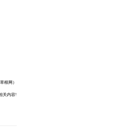
草根网）
相关内容!