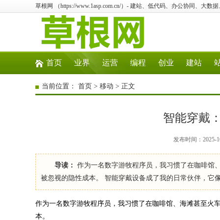
草根网 （https://www.1asp.com.cn/）- 建站、低代码、办公协同、大数
首页
业界
运营
编程
创业
建站
当前位置：
首页
>
移动
> 正文
智能穿戴
发布时间：2025-10
导读：
作为一名数字游牧程序员，我习惯了在咖啡馆
被忽视的隐性成本。 智能穿戴设备成了我的日常伙伴，它
作为一名数字游牧程序员，我习惯了在咖啡馆、海滩甚至火
本。