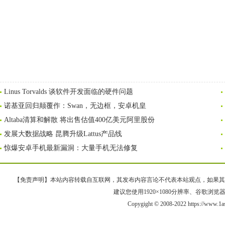
Linus Torvalds 谈软件开发面临的硬件问题
诺基亚回归颠覆作：Swan，无边框，安卓机皇
Altaba清算和解散 将出售估值400亿美元阿里股份
发展大数据战略 昆腾升级Lattus产品线
惊爆安卓手机最新漏洞：大量手机无法修复
【免责声明】本站内容转载自互联网，其发布内容言论不代表本站观点，如果其链接、
建议您使用1920×1080分辨率、谷歌浏览器Goo
Copygight © 2008-2022 https://ww