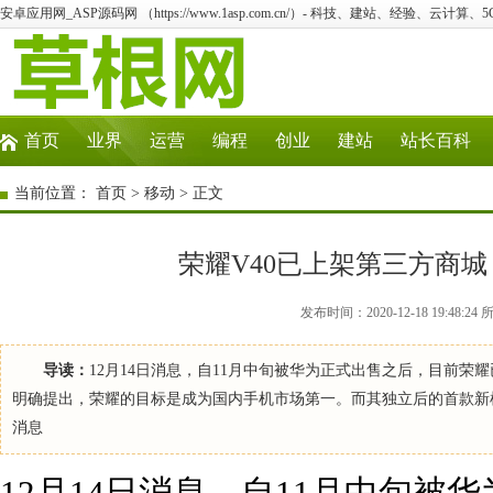
安卓应用网_ASP源码网 （https://www.1asp.com.cn/）- 科技、建站、经验、云计算
首页
业界
运营
编程
创业
建站
站长百科
当前位置：
首页
>
移动
> 正文
荣耀V40已上架第三方商城
发布时间：2020-12-18 19:4
导读：
12月14日消息，自11月中旬被华为正式出售之后，目前荣
明确提出，荣耀的目标是成为国内手机市场第一。而其独立后的首款新
消息