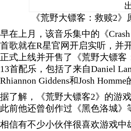
《荒野大镖客：救赎2》
早在上月，该音乐集中的《Crash of 
首歌就在R星官网开启实听，并
正式上线并开售了《荒野大镖客
13首配乐，包括了来自Daniel Lanois
Rhiannon Giddens和Josh Ho
据了解，《荒野大镖客2》的游戏配乐由
此前他还曾创作过《黑色洛城》
相信有不少小伙伴很喜欢游戏中