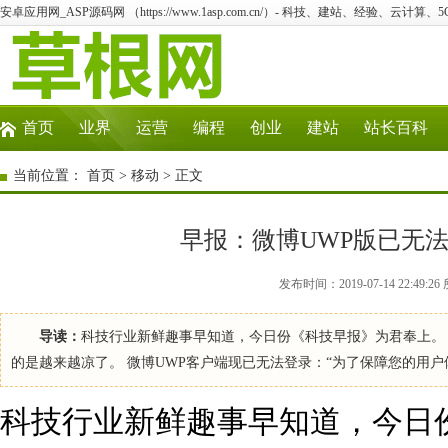
安卓应用网_ASP源码网 （https://www.1asp.com.cn/）- 科技、建站、经验、云计算
首页
业界
运营
编程
创业
建站
站长百科
当前位置：
首页
>
移动
> 正文
早报：微博UWP版已无法
发布时间：2019-07-14 22:4
导读：
科技行业新鲜趣事早知道，今日份《科技早报》为君奉上。 官方放弃
的是越来越凉了。 微博UWP客户端现已无法登录：“为了保障您的用户体验，
科技行业新鲜趣事早知道，今日