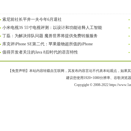
索尼前社长平井一夫今年6月退社
小米电视3S 55寸电视评测：以设计和功能诠释人工智能
丁磊：为解决排队问题 魔兽世界将提供免费转服服务
库克评iPhone SE第二代：苹果最物超所值的iPhone
值得开发者关注的Java 8后时代的语言特性
【免责声明】本站内容转载自互联网，其发布内容言论不代表本站观点，如果其链接、
建议您使用1920×1080分辨率、谷歌浏览器Goo
Copygight © 2008-2022 https://ww