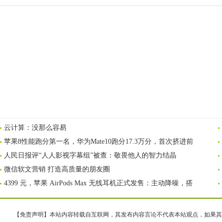
云计算：没那么容易
苹果8性能跑分第一名，华为Mate10跑分17.3万分，首次挤进前
人民日报评“人人影视字幕组”被查：敬畏他人的智力结晶
微信软文营销 打造高质量的朋友圈
4399 元，苹果 AirPods Max 无线耳机正式发售：主动降噪，搭
【免责声明】本站内容转载自互联网，其发布内容言论不代表本站观点，如果其链接、