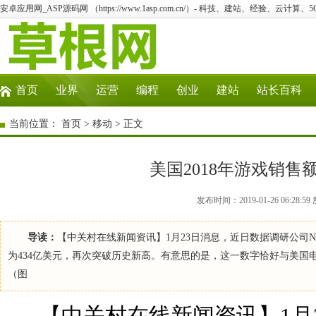
安卓应用网_ASP源码网 （https://www.1asp.com.cn/）- 科技、建站、经验、云计算
首页
业界
运营
编程
创业
建站
站长百科
当前位置：
首页
>
移动
> 正文
美国2018年游戏销
发布时间：2019-01-26 06:2
导读：
【中关村在线新闻资讯】1月23日消息，近日数据调研公司N
为434亿美元，再次突破历史新高。有意思的是，这一数字恰好与美国电
（图