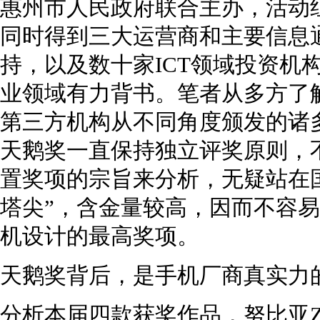
惠州市人民政府联合主办，活动组
同时得到三大运营商和主要信息
持，以及数十家ICT领域投资机
业领域有力背书。笔者从多方了
第三方机构从不同角度颁发的诸
天鹅奖一直保持独立评奖原则，
置奖项的宗旨来分析，无疑站在
塔尖”，含金量较高，因而不容
机设计的最高奖项。
天鹅奖背后，是手机厂商真实力
分析本届四款获奖作品，努比亚Z