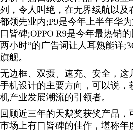
列，令人叫绝，在无界续航以及
都领先业内;P9是今年上半年华
口皆碑;OPPO R9是今年最热
两小时”的广告词让人耳熟能详;360
旗舰。
无边框、双摄、速充、安全，这几
手机设计的主要方向，可以说，
机产业发展潮流的引领者。
回顾近三年的天鹅奖获奖产品，
市场上有口皆碑的佳作，堪称年