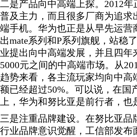
二是产品向中高端上探。2012
普及主力，而且很多厂商为追求
端手机。华为也正是从早先运营
出mate系列和P系列旗舰，站稳
业提出向中高端发展，并且四年来
5000元之间的中高端市场。从20
趋势来看，各主流玩家均向中高端
额已经超过50%。可以说，在国
上，华为和努比亚是前行者，也
三是注重品牌建设。在努比亚品
行业品牌意识觉醒，工信部发布