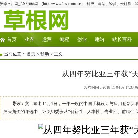
安卓应用网_ASP源码网 （https://www.1asp.com.cn/）- 科技、建站、经验、云计算
首页
业界
运营
编程
创业
建站
站长百科
当前位置：
首页
>
移动
> 正文
从四年努比亚三年获“
发布时间：2016-11-04 09:1
导读：
文 | 陈述 11月1日，一年一度的中国手机设计与应用创
届天鹅奖的评选中，评奖组委会从“创新性、人本性、专业性、前瞻性和