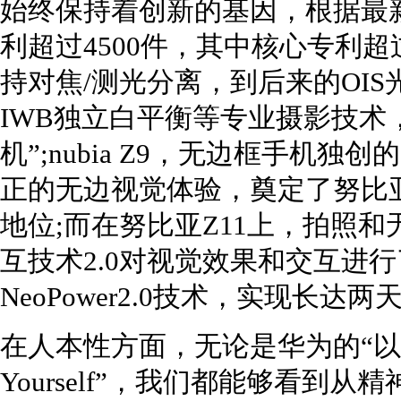
始终保持着创新的基因，根据最
利超过4500件，其中核心专利超过4
持对焦/测光分离，到后来的OIS光
IWB独立白平衡等专业摄影技术
机”;nubia Z9，无边框手机
正的无边视觉体验，奠定了努比
地位;而在努比亚Z11上，拍照和
互技术2.0对视觉效果和交互进
NeoPower2.0技术，实现长达
在人本性方面，无论是华为的“以
Yourself”，我们都能够看到