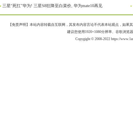
三星“死扛”华为! 三星S8狂降至白菜价, 华为mate10再见
【免责声明】本站内容转载自互联网，其发布内容言论不代表本站观点，如果其链接、
建议您使用1920×1080分辨率、谷歌浏览器Goo
Copygight © 2008-2022 https://ww