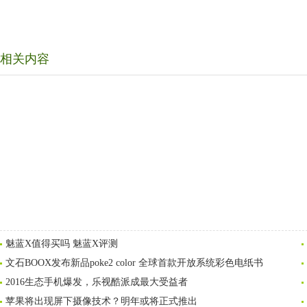
相关内容
魅蓝X值得买吗 魅蓝X评测
文石BOOX发布新品poke2 color 全球首款开放系统彩色电纸书
2016生态手机爆发，乐视酷派成最大受益者
苹果将出现屏下摄像技术？明年或将正式推出