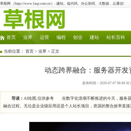
草根网 （https://www.1asp.com.cn/）- 建站、低代码、办公协同、大数据、云通信!
首页
业界
运营
编程
创业
建站
站长百科
当前位置：
首页
>
业界
> 正文
动态跨界融合：服务器开发
发布时间：2026-07-07 08:49
导读：
AI绘图,仅供参考 在数字化浪潮不断推进的今天，服务
融合过程。无论是企业级应用还是个人站长项目，资源的整合效率直接