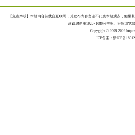
【免责声明】本站内容转载自互联网，其发布内容言论不代表本站观点，如果其链接、
建议您使用1920×1080分辨率、谷歌浏览器Goo
Copygight © 2009-2026 https
ICP备案：
浙ICP备1601