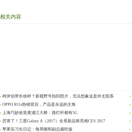
相关内容
柯伊伯带长啥样？新视野号拍到照片，无法想象这是外太阳系
OPPO R11s热销背后，产品是永远的主角
上海巧妙改造黄浦江大桥：路灯杆都有5G
厉害了！三星Galaxy A（2017）全系新品将亮相CES 2017
苹果实习生日记：每周都和副总裁吃饭