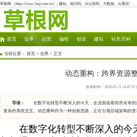
草根网 （https://www.1asp.com.cn/）- 建站、低代码、办公协同、大数据、云通信!
首页
业界
运营
编程
创业
建站
站长百科
当前位置：
首页
>
业界
> 正文
动态重构：跨界资源
发布时间：2026-05-21 14:47
导读：
在数字化转型不断深入的今天，企业面临着前所未有的挑
复杂的系统交互。动态重构作为一种创新思路，正在引领后端架构的
在数字化转型不断深入的今天