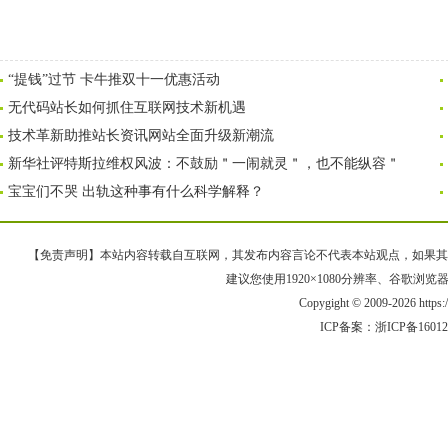
“提钱”过节 卡牛推双十一优惠活动
无代码站长如何抓住互联网技术新机遇
技术革新助推站长资讯网站全面升级新潮流
新华社评特斯拉维权风波：不鼓励＂一闹就灵＂，也不能纵容＂
宝宝们不哭 出轨这种事有什么科学解释？
【免责声明】本站内容转载自互联网，其发布内容言论不代表本站观点，如果其链接、
建议您使用1920×1080分辨率、谷歌浏览器Goo
Copygight © 2009-2026 https
ICP备案：
浙ICP备1601