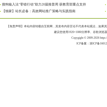
搜狗输入法“零错行动”助力20届推普周 获教育部重点支持
【独家】站长必备：高效网站推广策略与实践指南
【免责声明】本站内容转载自互联网，其发布内容言论不代表本站观点，如果其链接、
建议您使用1920×1080分辨率、谷歌浏览器Goo
Copygight © 2009-2026 https
ICP备案：
浙ICP备1601