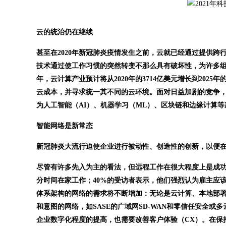
云的统治仍在继续
甚至在2020年新冠肺炎疫情发生之前，云就已经通过提供
技术通过使工作习惯的突然转变不那么具有破坏性，为许多
年，云计算产业预计将从2020年的3714亿美元增长到2025
云成本，并寻求统一其不同的云环境。面对日益加剧的竞争
为人工智能（AI）、机器学习（ML）、区块链和边缘计算
智能网络是新常态
新冠肺炎大流行迫使企业进行被动性、创造性的创新，以便
尽管有许多先入为主的看法，但远程工作在很大程度上是成功
分时间在家工作；40%的受访者表示，他们强烈认为雇主应
体系架构的网络的需求将不断增加：无论是云计算、本地部
和意图的网络，如SASE的广域网SD-WAN和零信任安全
企业数字化程度的提高，也需要改善客户体验（CX）。在保