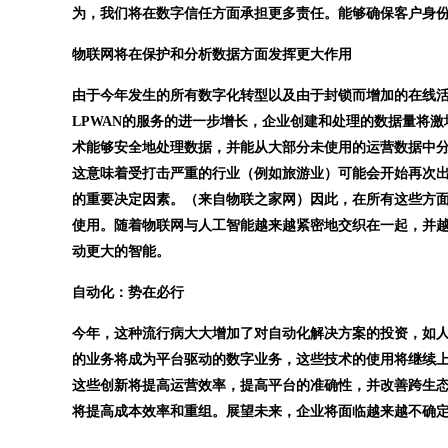
为，我们将在数字信任方面承担更多责任。能够确保客户身
物联网将在保护和分析数据方面发挥更大作用
由于今年发生的所有数字化转型以及由于封锁而增加的在线活动
LPWAN的服务的进一步增长，企业创建和处理的数据量将
术能够安全地处理数据，并能从大部分未使用的运营数据中分
这意味着受打击严重的行业（例如旅游业）可能会开始再次
的重要决定因素。（来自物联之家网）因此，在所有这些方
使用。随着物联网与人工智能越来越紧密地交织在一起，并越
动更大的智能。
自动化：势在必行
今年，这种流行病大大增加了对自动化解决方案的投资，如人
的业务将成为平台驱动的数字业务，这些技术的使用将继续
这些创新将提高运营效率，提高平台的准确性，并改善跨生
将提高成本效率和重组。展望未来，企业将面临越来越不确定的