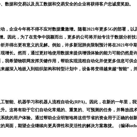
份、数据和交易以及员工数据和交易安全的企业将获得客户忠诚度奖励。
，企业今年将不得不应对数据量激增。随着2021年更多5G的部署，以
激增。因此，为了在竞争中脱颖而出，更多的公司将开始专注于数据分析技
析并得出更有意义的见解。例如，许多新冠肺炎限制预计将在2021年中
出现增长。然而，通过更好地使用数据来提供增强体验的能力可能仍然是
面，我希望物联网发挥关键作用，帮助实现流程自动化并使更多信息可供
来越深入地嵌入到组织架构和转型计划中，设备将变得越来越“智能”，
工智能、机器学习和机器人流程自动化(RPA)。因此，在新的一年里，我
上升。这将有助于它们自动化常规的、重复的、可预测的任务，并释放战
态系统的用户体验。通过帮助企业明智地将这些节省的资金用于正确的创
局面，期望企业继续向更具弹性和灵活性的解决方案靠拢。（编译iotho