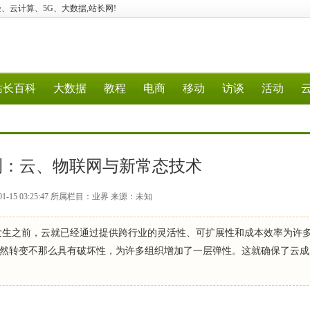
建站、经验、云计算、5G、大数据,站长网!
站长百科
大数据
教程
电商
移动
访谈
活动
预测：云、物联网与新常态技术
1-15 03:25:47 所属栏目：业界 来源：未知
情发生之前，云就已经通过提供跨行业的灵活性、可扩展性和成本效率为许
然转变不那么具有破坏性，为许多组织增加了一层弹性。这就确保了云成