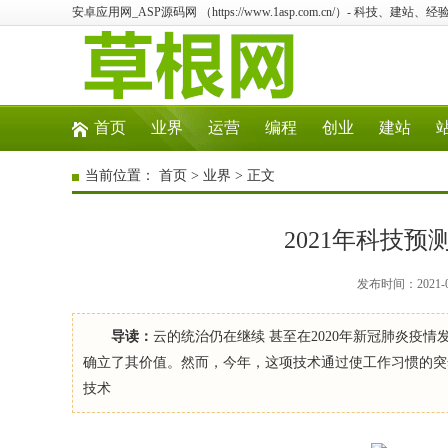
安卓应用网_ASP源码网 （https://www.1asp.com.cn/）- 科技、
首页
业界
运营
编程
创业
建站
当前位置：
首页
>
业界
> 正文
2021年科技
发布时间：2021-0
导读：
云的统治仍在继续 甚至在2020年新冠肺炎疫
确立了其价值。然而，今年，这项技术通过使工作习惯的突
技术