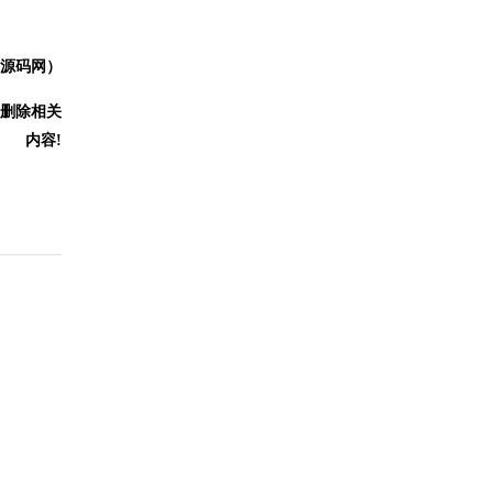
P源码网）
删除相关
内容!