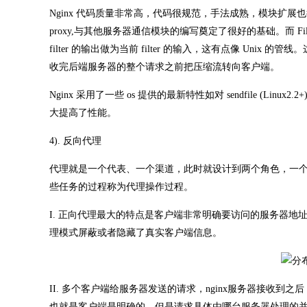
Nginx 代码质量非常高，代码很规范，手法成熟，模块扩展也很容易。特别值
proxy,与其他服务器通信模块的编写奠定了很好的基础。而 Filte
filter 的输出做为当前 filter 的输入，这有点像 U
收完后端服务器的整个请求之前把压缩流转向客户端。
Nginx 采用了一些 os 提供的最新特性如对 sendfile (Linux2.2+)，a
大提高了性能。
4). 反向代理
代理就是一个代表、一个渠道，此时就设计到两个角色，一
些任务的过程称为代理操作过程。
I. 正向代理最大的特点是客户端非常明确要访问的服务器地
理模式屏蔽或者隐藏了真实客户端信息。
II. 多个客户端给服务器发送的请求，nginx服务器接收
也就是客户端是明确的，但是请求具体由哪台服务器处理的并不