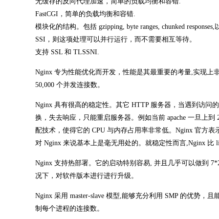
无缓存的反向代理加速，简单的负载均衡和容错.
FastCGI，简单的负载均衡和容错.
模块化的结构。包括 gzipping, byte ranges, chunked resp
SSI，则这项处理可以并行运行，而不需要相互等待。
支持 SSL 和 TLSSNI.
Nginx 专为性能优化而开发，性能是其最重要的考量,实现上
50,000 个并发连接数。
Nginx 具有很高的稳定性。其它 HTTP 服务器，当遇
换，失去响应，只能重启服务器。例如当前 apache 一旦上到 
配技术，使得它的 CPU 与内存占用率非常低。Nginx 官方表示
对 Nginx 来说基本上是毫无用处的。就稳定性而言,Nginx 比 lig
Nginx 支持热部署。它的启动特别容易, 并且几乎可以做到
况下，对软件版本进行进行升级。
Nginx 采用 master-slave 模型,能够充分利用 SMP 的优势
制每个进程的连接数。