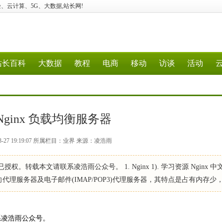
建站、经验、云计算、5G、大数据,站长网!
站长百科
大数据
教程
电商
移动
访谈
活动
Nginx 负载均衡服务器
3-27 19:19:07 所属栏目：业界 来源：凌浩雨
。转载本文请联系凌浩雨公众号。 1. Nginx 1). 学习资源 Nginx 中
 服务器/反向代理服务器及电子邮件(IMAP/POP3)代理服务器，其特点是占有内存少
系凌浩雨公众号。