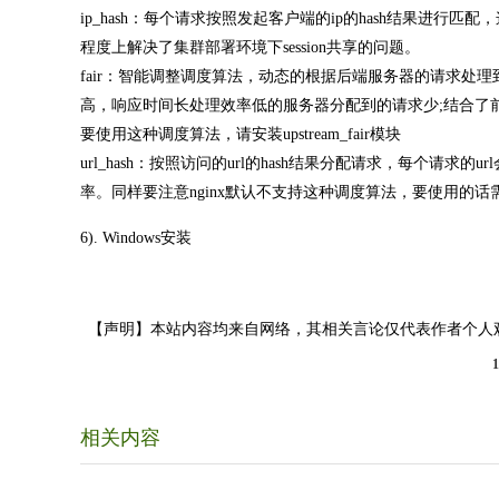
ip_hash：每个请求按照发起客户端的ip的hash结果进
程度上解决了集群部署环境下session共享的问题。
fair：智能调整调度算法，动态的根据后端服务器的请求
高，响应时间长处理效率低的服务器分配到的请求少;结合了前两
要使用这种调度算法，请安装upstream_fair模块
url_hash：按照访问的url的hash结果分配请求，每个请
率。同样要注意nginx默认不支持这种调度算法，要使用的话需要安
6). Windows安装
【声明】本站内容均来自网络，其相关言论仅代表作者个人
1
相关内容