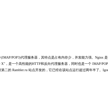
件(IMAP/POP3)代理服务器，其特点是占有内存少，并发能力强。Nginx 
ne X”，是一个高性能的HTTP和反向代理服务器，同时也是一个 IMAP/POP3
量第二的 Rambler.ru 站点开发的，它已经在该站点运行超过两年半了。Igor S