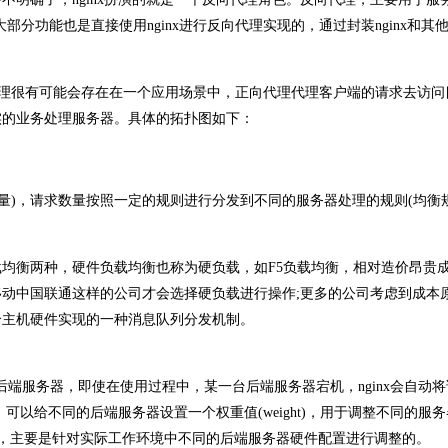
分功能也是直接使用nginx进行反向代理实现的，通过封装nginx和其
向代理很有可能会存在在一个应用场景中，正向代理代理客户端的请求去访问
实的业务处理服务器。具体的拓扑图如下：
载量)，请求数量按照一定的规则进行分发到不同的服务器处理的规则(均衡
均衡两种，硬件负载均衡也称为硬负载，如F5负载均衡，相对造价昂贵
动中国联通这样的公司才会选择硬负载进行操作;更多的公司考虑到成本
合主机硬件实现的一种消息队列分发机制。
同的后端服务器，即使在使用过程中，某一台后端服务器宕机，nginx会自动
以给不同的后端服务器设置一个权重值(weight)，用于调整不同的服
值，主要是针对实际工作环境中不同的后端服务器硬件配置进行调整的。