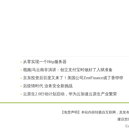
从零实现一个Http服务器
视频|马云南非演讲：创立支付宝时做好了入狱准备
京东投资后百度又来了！美国公司ZestFinance成了香饽饽
后疫情时代 业务安全新挑战
云原生2.0行动计划启动，华为云加速云原生产业繁荣
【免责声明】本站内容转载自互联网，其发布内
建议您使
Co