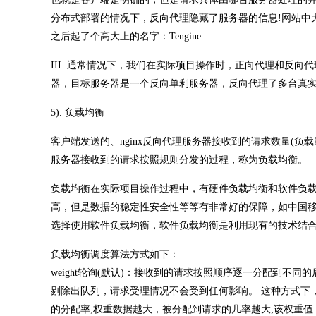
分布式部署的情况下，反向代理隐藏了服务器的信息!网站中大部
之后起了个高大上的名字：Tengine
III. 通常情况下，我们在实际项目操作时，正向代理和反
器，目标服务器是一个反向单利服务器，反向代理了多台真
5). 负载均衡
客户端发送的、nginx反向代理服务器接收到的请求数量(负
服务器接收到的请求按照规则分发的过程，称为负载均衡。
负载均衡在实际项目操作过程中，有硬件负载均衡和软件负载
高，但是数据的稳定性安全性等等有非常好的保障，如中国移
选择使用软件负载均衡，软件负载均衡是利用现有的技术结
负载均衡调度算法方式如下：
weight轮询(默认)：接收到的请求按照顺序逐一分配到不
剔除出队列，请求受理情况不会受到任何影响。 这种方式下，可
的分配率;权重数据越大，被分配到请求的几率越大;该权重