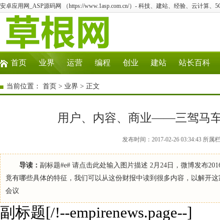
安卓应用网_ASP源码网 （https://www.1asp.com.cn/）- 科技、建站、经验、云计算
首页
业界
运营
编程
创业
建站
站长百科
当前位置：
首页
>
业界
> 正文
用户、内容、商业——三驾马车
发布时间：2017-02-26 03:34:
导读：
副标题#e# 请点击此处输入图片描述 2月24日，微博发布
竟有哪些具体的特征，我们可以从这份财报中读到很多内容，以解开这
会议
副标题[/!--empirenews.page--]