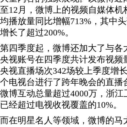
至12月，微博上的视频自媒体机
均播放量同比增幅713%，其中
增长了超过200%。
第四季度起，微博还加大了与各
央视账号在四季度共计发布视频量6
央视直播场次342场较上季度增长4
个电视台进行了跨年晚会的直播合
微博互动总量超过4000万，浙
已经超过电视收视覆盖的10%。
而在明星名人等领域，微博的马