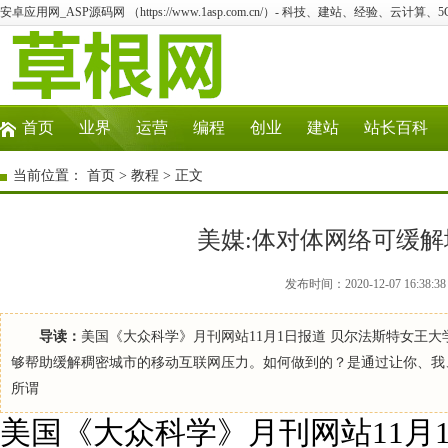
安卓应用网_ASP源码网 （https://www.1asp.com.cn/）- 科技、建站、经验、云计算
首页
业界
运营
编程
创业
建站
站长百科
当前位置：
首页
>
教程
> 正文
美媒:体对体网络可缓
发布时间：2020-12-07 16:
导读：
美国《大众科学》月刊网站11月1日报道 贝尔法斯特女王
够帮助缓解稠密城市的移动互联网压力。如何做到的？是通过让你、我
所谓
美国《大众科学》月刊网站11月