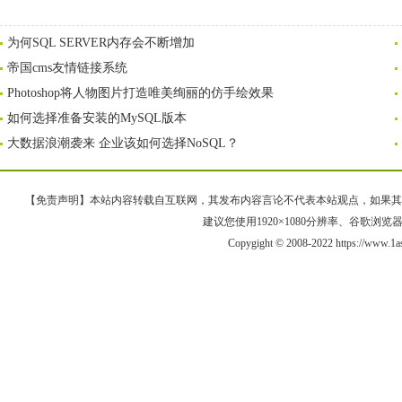
为何SQL SERVER内存会不断增加
帝国cms友情链接系统
Photoshop将人物图片打造唯美绚丽的仿手绘效果
如何选择准备安装的MySQL版本
大数据浪潮袭来 企业该如何选择NoSQL？
【免责声明】本站内容转载自互联网，其发布内容言论不代表本站观点，如果其链接、
建议您使用1920×1080分辨率、谷歌浏览器Goo
Copygight © 2008-2022 https://ww