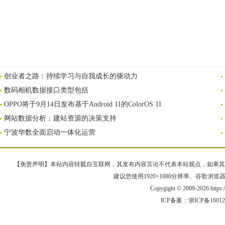
创业者之路：持续学习与自我成长的驱动力
数码相机数据接口类型包括
OPPO将于9月14日发布基于Android 11的ColorOS 11
网站数据分析：建站资源的决策支持
宁波华数全面启动一体化运营
【免责声明】本站内容转载自互联网，其发布内容言论不代表本站观点，如果其链接、
建议您使用1920×1080分辨率、谷歌浏览器Goo
Copygight © 2009-2026 https
ICP备案：
浙ICP备1601