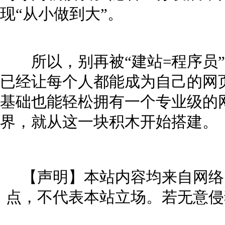
现“从小做到大”。
所以，别再被“建站=程序员”
已经让每个人都能成为自己的网
基础也能轻松拥有一个专业级的
界，就从这一块积木开始搭建。
【声明】本站内容均来自网络
点，不代表本站立场。若无意侵