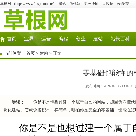
草根网 （https://www.1asp.com.cn/）- 建站、低代码、办公协同、大数据、云通信!
首页
业界
运营
编程
创业
建站
站长百科
当前位置：
首页
>
建站
> 正文
零基础也能懂的
发布时间：2026-07-06 13:07
导读：
你是不是也想过建一个属于自己的网站，却因为不懂代码
块化建站。它就像搭积木一样简单，哪怕你是完全的零基础，也能在短
你是不是也想过建一个属于自