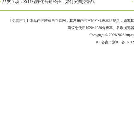
品友互动：双11程序化营销经验，如何突围拉锯战
【免责声明】本站内容转载自互联网，其发布内容言论不代表本站观点，如果其链接、
建议您使用1920×1080分辨率、谷歌浏览器Goo
Copygight © 2009-2026 https
ICP备案：
浙ICP备1601