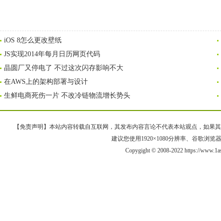
iOS 8怎么更改壁纸
JS实现2014年每月日历网页代码
晶圆厂又停电了 不过这次闪存影响不大
在AWS上的架构部署与设计
生鲜电商死伤一片 不改冷链物流增长势头
【免责声明】本站内容转载自互联网，其发布内容言论不代表本站观点，如果其链接、
建议您使用1920×1080分辨率、谷歌浏览器Goo
Copygight © 2008-2022 https://ww