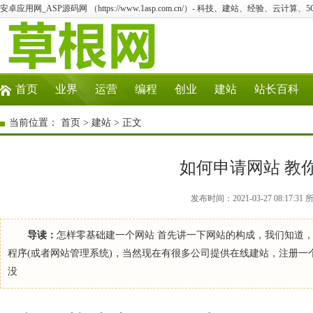
安卓应用网_ASP源码网 （https://www.1asp.com.cn/）- 科技、建站、经验、云计算
首页
业界
运营
编程
创业
建站
站长百科
当前位置：
首页
>
建站
> 正文
如何申请网站 教
发布时间：2021-03-27 08:1
导读：
怎样零基础建一个网站 首先讲一下网站的构成，我们知道，
程序(或者网站管理系统)，当然现在有很多公司提供在线建站，注册
没