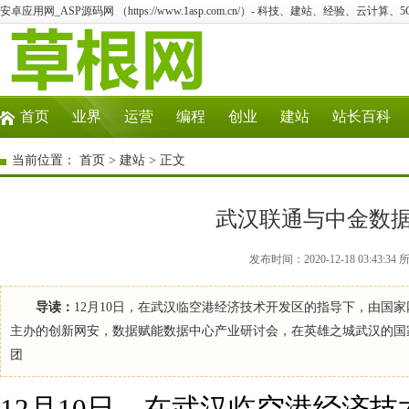
安卓应用网_ASP源码网 （https://www.1asp.com.cn/）- 科技、建站、经验、云计算
首页
业界
运营
编程
创业
建站
站长百科
当前位置：
首页
>
建站
> 正文
武汉联通与中金数
发布时间：2020-12-18 03:4
导读：
12月10日，在武汉临空港经济技术开发区的指导下，由国
主办的创新网安，数据赋能数据中心产业研讨会，在英雄之城武汉的国
团