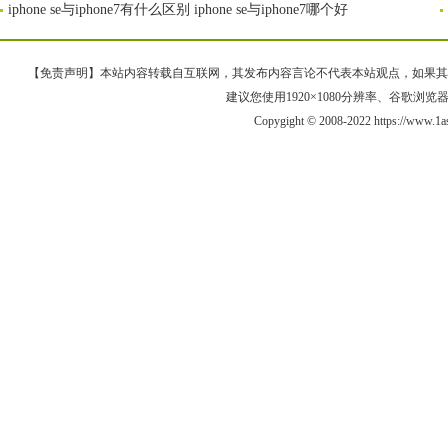
iphone se与iphone7有什么区别 iphone se与iphone7哪个好
【免责声明】本站内容转载自互联网，其发布内容言论不代表本站观点，如果其链接、
建议您使用1920×1080分辨率、谷歌浏览器Goo
Copygight © 2008-2022 https://ww