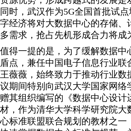
资源优势，形成跨越式的发展是
同时，武汉作为5G全国首批试
字经济将对大数据中心的存储、
多需求，抢占先机形成合力将成
值得一提的是，为了缓解数据中
盾点，兼任中国电子信息行业联
王薇薇，始终致力于推动行业数
议期间特别向武汉大学国家网络
赠其组织编写的《数据中心设计
材，作为清华大学科学研究院大
心标准联盟联合规划的教材之一