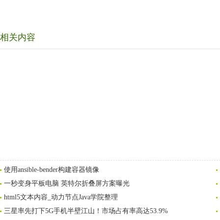
相关内容
使用ansible-bender构建容器镜像
一秒变身平板电脑 英特尔折叠屏方案曝光
html5文本内容_动力节点Java学院整理
三星率先打下5G手机半壁江山！市场占有率高达53.9%