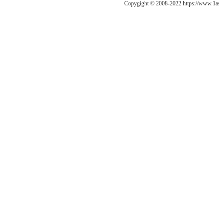
Copygight © 2008-2022 https://ww