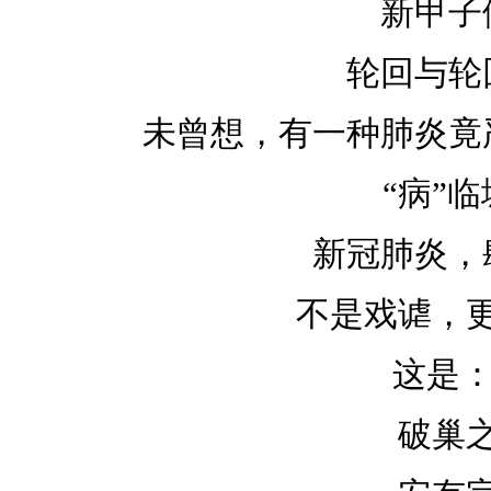
新甲子
轮回与轮
未曾想，有一种肺炎竟
“病”
新冠肺炎，
不是戏谑，
这是：
破巢