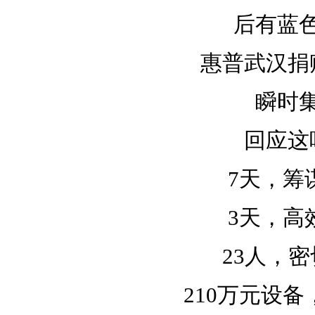
后有蓝
惠普武汉捐
瞬时
回应这
7天，筹
3天，高
23人，
210万元设