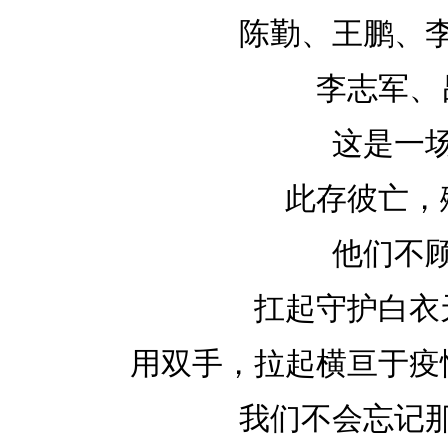
陈勤、王鹏、
李志军、
这是一
此存彼亡，
他们不
扛起守护白衣
用双手，拉起横亘于疫
我们不会忘记