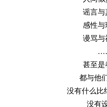
谣言与
感性与
谩骂与
…
甚至是
都与他
没有什么比
没有