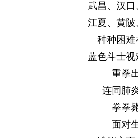
武昌、汉口
江夏、黄陂
种种困难
蓝色斗士视
重拳
连同肺
拳拳
面对