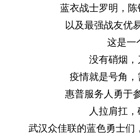
蓝衣战士罗明，陈
以及最强战友优
这是一
没有硝烟，
疫情就是号角，
惠普服务人勇于
人拉肩扛，
武汉众佳联的蓝色勇士们，