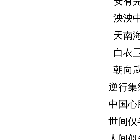
安有
泱泱
天南
白衣
朝向
逆行集
中国心
世间仅
人间似