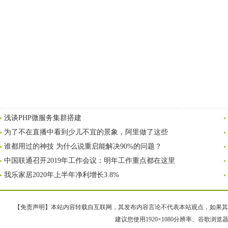
浅谈PHP微服务集群搭建
为了不在直播中看到少儿不宜的景象，阿里做了这些
谁都用过的神技 为什么说重启能解决90%的问题？
中国联通召开2019年工作会议：明年工作重点都在这里
我乐家居2020年上半年净利增长3.8%
【免责声明】本站内容转载自互联网，其发布内容言论不代表本站观点，如果其链接、
建议您使用1920×1080分辨率、谷歌浏览器Goo