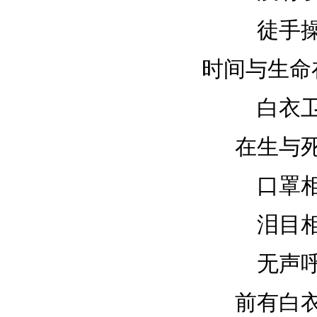
徒手
时间与生命
白衣
在生与
口罩
泪目
无声
前有白