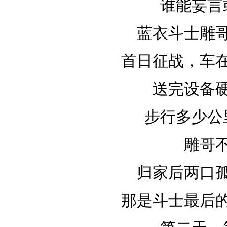
谁能妄言
蓝衣斗士雕
首日征战，车
送完设备
步行多少公
雕哥
归家后两口
那是斗士最后