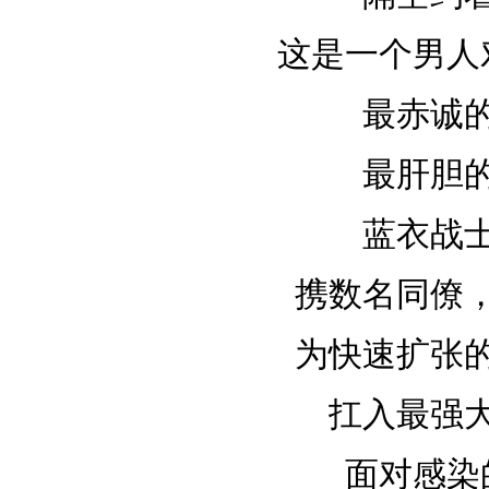
这是一个男人
最赤诚
最肝胆
蓝衣战
携数名同僚
为快速扩张
扛入最强
面对感染