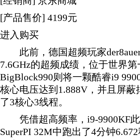
[经销商]
京东商城
[产品售价]
4199元
进入购买
此前，德国超频玩家der8auer
7.6GHz的超频成绩，位于世
BigBlock990则将一颗酷睿i9 9
核心电压达到1.888V，并且屏
了3核心3线程。
凭借超高频率，i9-9900K
SuperPI 32M中跑出了4分钟