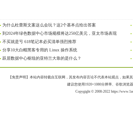
为什么杜蕾斯文案这么会玩？这2个基本点给出答案
到2024年绿色数据中心市场规模将达250亿美元，亚太市场表现
不买就是亏 618笔记本必买清单强烈推荐
分享10大白帽黑客专用的 Linux 操作系统
跃居数据中心枢纽的亚特兰大靠的是什么？
【免责声明】本站内容转载自互联网，其发布内容言论不代表本站观点，如果其链接、
建议您使用1920×1080分辨率、谷歌浏览器Goo
Copygight © 2008-2022 https://ww