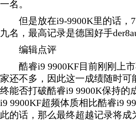
一名。
但是放在i9-9900K里的话，7
九名，最高记录是德国好手der8aue
编辑点评
酷睿i9 9900KF目前刚刚
家还不多，因此这一成绩随时可
终能否打破酷睿i9 9900K保
i9 9900KF超频体质相比酷睿i
此的话，那么最终超越记录将成