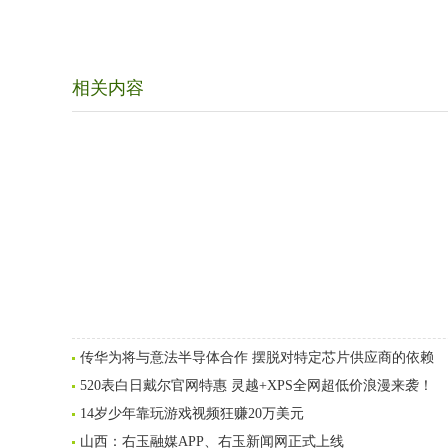
相关内容
传华为将与意法半导体合作 摆脱对特定芯片供应商的依赖
520表白日戴尔官网特惠 灵越+XPS全网超低价浪漫来袭！
14岁少年靠玩游戏视频狂赚20万美元
山西：右玉融媒APP、右玉新闻网正式上线