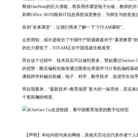
释放OneNote的巨大潜能，将其用作课堂电子白板，教师
则将Office 365与既有IT信息系统深度整合，为师生与
告别“未来课堂”，让我们再来了解一下“STEAM课程”。
众所周知，或许是暗合了中国中产阶级家庭对于“素质教育”的
的合力塑造下，STEAM正在中国迅速生根发芽。
而在这个过程中，技术其实可以做到更多，譬如通过Surface Go等
的优势：酷豆编程实验室通过图形化界面学习计算机编程基础；
课程跨学科融合机械，电子，科学，数学技术，促进学生动
而在我看来，“最新技术+教育场景”更大的一抹亮色，其实
个更斑斓的维度。
【声明】本站内容均来自网络，其相关言论仅代表作者个人