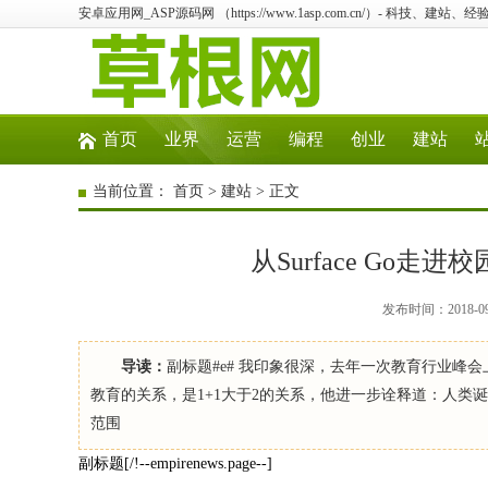
安卓应用网_ASP源码网 （https://www.1asp.com.cn/）- 科技、
首页
业界
运营
编程
创业
建站
当前位置：
首页
>
建站
> 正文
从Surface Go
发布时间：2018-0
导读：
副标题#e# 我印象很深，去年一次教育行业
教育的关系，是1+1大于2的关系，他进一步诠释道：人
范围
副标题[/!--empirenews.page--]