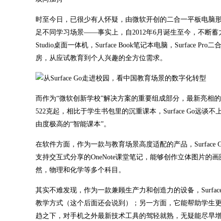
时至今日，已很少有人怀疑，由微软开创的二合一平板电脑
足不同学习场景——事实上，自2012年6月诞生至今，不断蓄力的Sur
Studio桌面一体机，Surface Book笔记本电脑，Surface
房，从应试教育到个人兴趣的全方位需求。
而作为“微软创新学校”解决方案的重要组成部分，最新亮相的Sur
522克起，相比于学生书包里的沉重课本，Surface Go远谈
由度极高的“智能课本”。
在软件方面，作为一款与教育场景高度适配的产品，Surface 
支持交互式分享的OneNote课堂笔记，能够创作立体图片
然，物理和化学等多个科目。
其实不难发现，作为一款兼顾生产力和创造力的设备，Surfa
教学方式（这个后面还会说到）；另一方面，它能帮助学生更
趋之下，对手机之外最新技术工具的驾轻就熟，无疑能尽早增