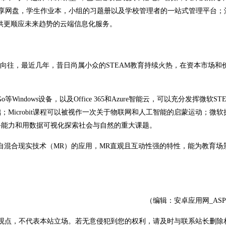
的共享网盘，学生作业本，小组的习题册以及学校管理者的一站式管理平台；
校友提供更顺应未来趋势的云端信息化服务。
向往，最近几年，昔日尚属小众的STEAM教育持续火热，在资本市场和
Windows设备，以及Office 365和Azure智能云，可以充分发挥微软ST
Microbit课程可以被视作一次关于物联网和人工智能的启蒙运动；微软
手能力和用数据可视化探索社会与自然的重大课题。
来自混合现实技术（MR）的应用，MR直观且互动性强的特性，能为教育场
（编辑：安卓应用网_AS
观点，不代表本站立场。若无意侵犯到您的权利，请及时与联系站长删除