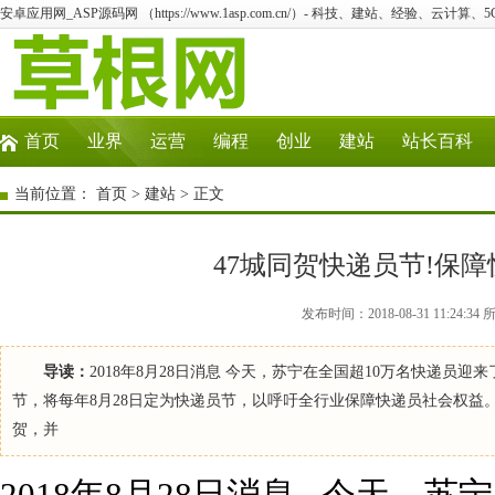
安卓应用网_ASP源码网 （https://www.1asp.com.cn/）- 科技、建站、经验、云计算
首页
业界
运营
编程
创业
建站
站长百科
当前位置：
首页
>
建站
> 正文
47城同贺快递员节!保
发布时间：2018-08-31 11:2
导读：
2018年8月28日消息 今天，苏宁在全国超10万名快递员
节，将每年8月28日定为快递员节，以呼吁全行业保障快递员社会权益
贺，并