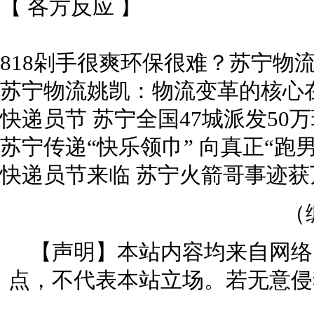
【 各方反应 】
818剁手很爽环保很难？苏宁物
苏宁物流姚凯：物流变革的核心
快递员节 苏宁全国47城派发50
苏宁传递“快乐领巾” 向真正“跑
快递员节来临 苏宁火箭哥事迹获
（
【声明】本站内容均来自网络
点，不代表本站立场。若无意侵