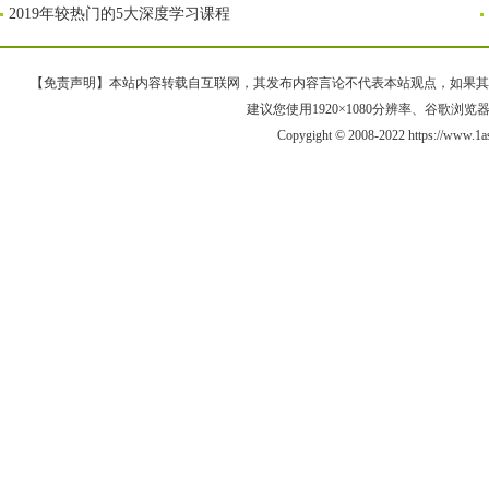
2019年较热门的5大深度学习课程
【免责声明】本站内容转载自互联网，其发布内容言论不代表本站观点，如果其链接、
建议您使用1920×1080分辨率、谷歌浏览器Goo
Copygight © 2008-2022 https://ww