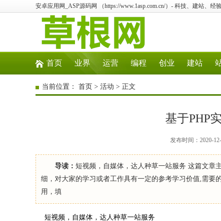
安卓应用网_ASP源码网 （https://www.1asp.com.cn/）- 科技、
首页
业界
运营
编程
创业
建站
当前位置：
首页
>
活动
> 正文
基于PHP
发布时间：2020-12
导读：
短视频，自媒体，达人种草一站服务 这篇文章主
细，对大家的学习或者工作具有一定的参考学习价值,需要的
用，填
短视频，自媒体，达人种草一站服务