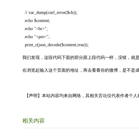
// var_dump(curl_error($ch));
echo $content;
echo "<br>";
echo "<pre>";
print_r(json_decode($content,true));
我们发现，这段代码下面的部分跟上段代码一样，没错，就
在浏览起输入这个页面的地址，再去看看你的微博，是不是
【声明】本站内容均来自网络，其相关言论仅代表作者个人
相关内容