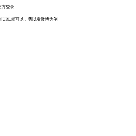
三方登录
数和URL就可以，我以发微博为例