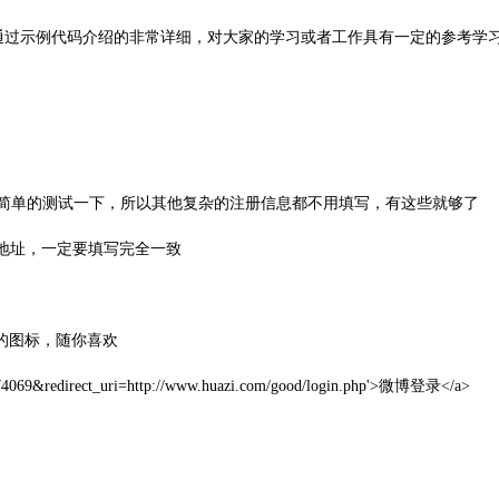
中通过示例代码介绍的非常详细，对大家的学习或者工作具有一定的参考学习
是简单的测试一下，所以其他复杂的注册信息都不用填写，有这些就够了
地址，一定要填写完全一致
的图标，随你喜欢
259374069&redirect_uri=http://www.huazi.com/good/login.php'>微博登录</a>