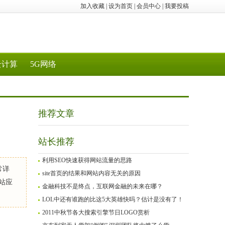
加入收藏
|
设为首页
|
会员中心
|
我要投稿
云计算
5G网络
推荐文章
站长推荐
利用SEO快速获得网站流量的思路
常详
site首页的结果和网站内容无关的原因
站应
金融科技不是终点，互联网金融的未来在哪？
LOL中还有谁跑的比这5大英雄快吗？估计是没有了！
2011中秋节各大搜索引擎节日LOGO赏析