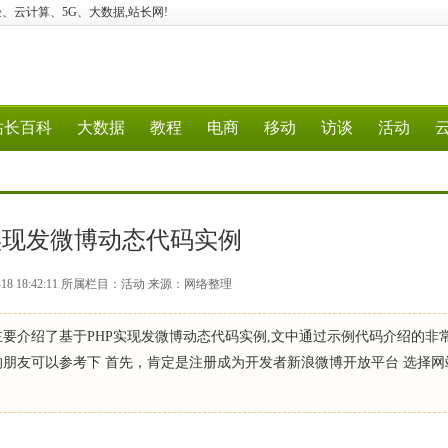
建站、经验、云计算、5G、大数据,站长网!
站长百科
大数据
教程
电商
移动
访谈
活动
实现发微博动态代码实例
-18 18:42:11 所属栏目：活动 来源：网络整理
要介绍了基于PHP实现发微博动态代码实例,文中通过示例代码介绍的非
朋友可以参考下 首先，肯定是注册成为开发者新浪微博开放平台 选择网