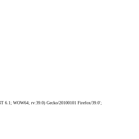
.1; WOW64; rv:39.0) Gecko/20100101 Firefox/39.0';