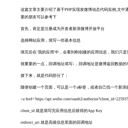
这篇文章主要介绍了基于PHP实现发微博动态代码实例,文
要的朋友可以参考下
首先，肯定是注册成为开发者新浪微博开放平台
选择网站应用，填写一些基本信息
填完后在‘我的应用'中，会看到刚创建的应用信息，我们只
很重要的一点，回调地址填写↓，回调地址是微博返回数据的
接下来，就是代码部分了：
随便创建一个页面，可以是一个a标签，或者自己找一个新浪
<a href='https://api.weibo.com/oauth2/authorize?client_id=2
client_id 就是填写完应用信息后获得的App Key
redirect_uri 就是高级信息里面的回调地址