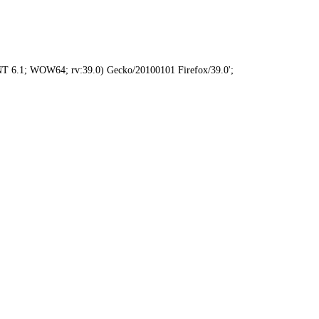
.1; WOW64; rv:39.0) Gecko/20100101 Firefox/39.0';