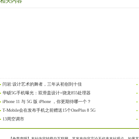
相关内容
闫岩:设计艺术的舞者，三年从初创到十佳
华硕5G手机曝光：双滑盖设计+骁龙855处理器
iPhone 11 与 5G 版 iPhone ，你更期待哪一个？
T-Mobile会在发布手机之前赠送15个OnePlus 8 5G
13周空调市
【免责声明】本站内容转载自互联网，其发布内容言论不代表本站观点，如果其链接、