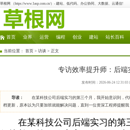
草根网 （https://www.1asp.com.cn/）- 建站、低代码、办公协同、大数据、云通信!
首页
业界
运营
编程
创业
建站
站长百科
当前位置：
首页
>
访谈
> 正文
专访效率提升师：后端
发布时间：2026-06-24 12:31
导读：
在某科技公司后端实习的第三个月，我开始意识到，代码
档更新，原本以为只要加班就能解决问题，直到一位资深工程师提醒我
在某科技公司后端实习的第三