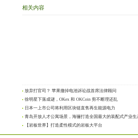
相关内容
放弃打官司？ 苹果撤掉电池诉讼战首席法律顾问
徐明星下落成谜，OKex 和 OKCoin 剪不断理还乱
日本一上市公司将利用区块链直售再生能源电力
青岛开放人才公寓场景，海骊打造全国最大的装配式产业生
【岩板世界】打造柔性模式的岩板大平台