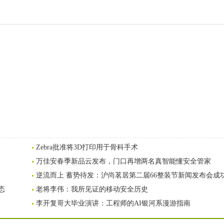
Zebra批准将3D打印用于骨科手术
万佳安春季新品云发布，门口再增两名真智能懂安全管家
逆流而上 蓄势待发：沪尚茗居第二届66整装节新闻发布会成
态
老将李伟：我所见证的移动安全历史
李开复哥大毕业演讲：工程师的AI银河系漫游指南