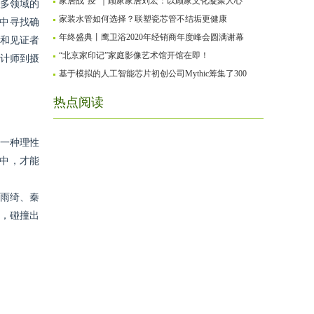
等多领域的
家居战“疫”｜顾家家居刘宏：以顾家文化凝聚人心
变中寻找确
家装水管如何选择？联塑瓷芯管不结垢更健康
者和见证者
年终盛典丨鹰卫浴2020年经销商年度峰会圆满谢幕
设计师到摄
“北京家印记”家庭影像艺术馆开馆在即！
基于模拟的人工智能芯片初创公司Mythic筹集了300
热点阅读
有一种理性
中，才能
张雨绮、秦
家，碰撞出