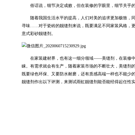
俗话说，细节决定成败，但在装修的字眼里，细节关乎
随着我国生活水平的提高，人们对美的追求更加极致，
寻味……对于瓷砖的靓缝剂来说，既要满足不同家装风格，更
意式彩砂靓缝剂。
在家装建材界，也有这一细分领域——美缝剂，在装修
睐。有需求就会有生产，随着家装市场的不断壮大，美缝剂
既要绿色环保、又要防水耐磨，还有质感高端一样也不能少
靓缝剂作出以下评测，来测试雨虹靓缝剂能否能经得起任性实