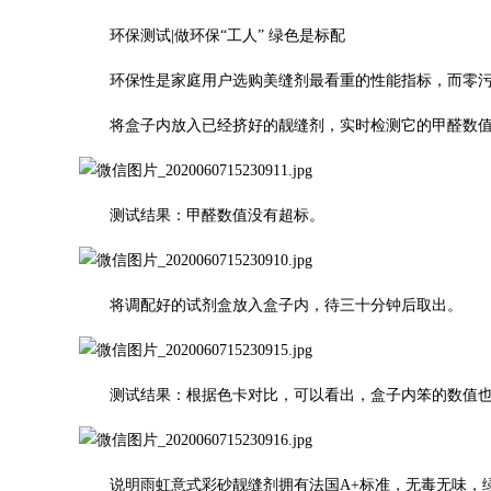
环保测试|做环保“工人” 绿色是标配
环保性是家庭用户选购美缝剂最看重的性能指标，而零
将盒子内放入已经挤好的靓缝剂，实时检测它的甲醛数
测试结果：甲醛数值没有超标。
将调配好的试剂盒放入盒子内，待三十分钟后取出。
测试结果：根据色卡对比，可以看出，盒子内笨的数值
说明雨虹意式彩砂靓缝剂拥有法国A+标准，无毒无味，