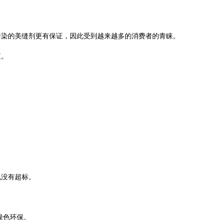
污染的美缝剂更有保证，因此受到越来越多的消费者的青睐。
值。
也没有超标。
绿色环保。