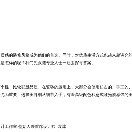
性、质感的装修风格成为他们的首选。同时，对优质生活方式也越来越讲究
系是怎样的呢？我们先跟随专业人士一起去探寻答案。
有个性，比较彰显品质。在瓷砖的运用上，大部分会使用仿古的、手工的
会尤为重要。选择美缝剂从细节入手，有着高级配色和意式哑光质感强的
计工作室 创始人兼首席设计师 袁津