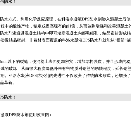
统防水方式。利用化学反应原理，在科洛永凝液DPS防水剂渗入混凝土后
程中的酸性产物，稳定或提高现有的pH值，从而达到增强和改善混凝土
S防水剂渗透进混凝土结构中即可堵塞混凝土内部毛细孔，结晶密封形成
渗透结晶密封、非卷材表面覆盖的科洛永凝液DPS防水剂就能从“根部”做
.3mm以下的裂缝，使混凝土表面更加密实，增加结构强度，并且形成的
酸碱的破坏，从而很大程度降低外来有害物质对钢筋的锈蚀程度，延长钢
用。科洛永凝液DPS防水剂的先进性不仅改变了传统防水形式，还增强
产品革新。
凝液DPS防水剂使用效果图）