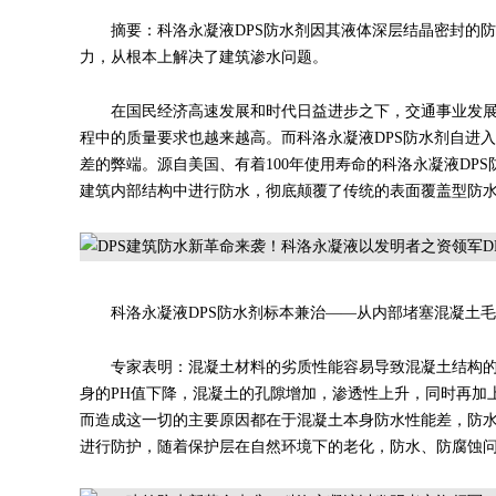
摘要：科洛永凝液DPS防水剂因其液体深层结晶密封的
力，从根本上解决了建筑渗水问题。
在国民经济高速发展和时代日益进步之下，交通事业发
程中的质量要求也越来越高。而科洛永凝液DPS防水剂自进
差的弊端。源自美国、有着100年使用寿命的科洛永凝液DP
建筑内部结构中进行防水，彻底颠覆了传统的表面覆盖型防
科洛永凝液DPS防水剂标本兼治——从内部堵塞混凝土
专家表明：混凝土材料的劣质性能容易导致混凝土结构
身的PH值下降，混凝土的孔隙增加，渗透性上升，同时再加
而造成这一切的主要原因都在于混凝土本身防水性能差，防
进行防护，随着保护层在自然环境下的老化，防水、防腐蚀