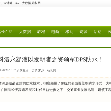
建站、经验、云计算、5G、大数据,站长网!
站长百科
大数据
教程
电商
移动
访谈
活动
科洛永凝液以发明者之资领军DPS防水！
3-20 20:13:07 所属栏目：访谈 来源：站长网
其液体深层结晶密封的防水技术，彻底颠覆了传统的表面覆盖型防水形式，为
 在国民经济高速发展和时代日益进步之下，交通事业发展迅速，建筑工