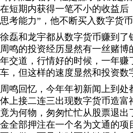
在短期内获得一笔不小的收益后
思考能力”，他不断买入数字货
徐磊和龙宇都从数字货币赚到了
周鸣的投资经历显然有一丝赌博的
年交道，行情好的时候，一年赚了
车，但这样的速度显然和投资数
周鸣回忆，今年年初新闻上到处
体上接二连三出现数字货币造富
竟为何物，匆匆忙忙从股票退出
金全部押注在一个名为文通的项