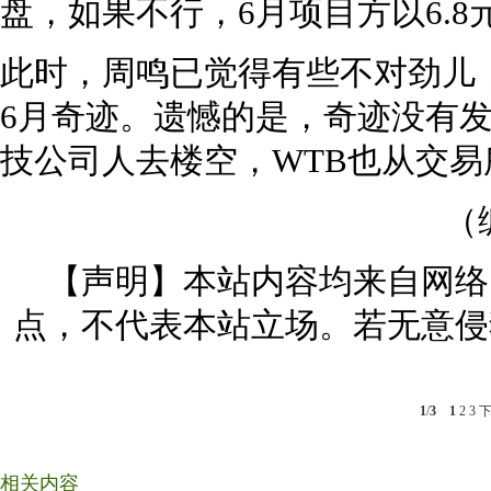
盘，如果不行，6月项目方以6.
此时，周鸣已觉得有些不对劲儿
6月奇迹。遗憾的是，奇迹没有
技公司人去楼空，WTB也从交易
（
【声明】本站内容均来自网络
点，不代表本站立场。若无意侵
1
/
3
1
2
3
相关内容