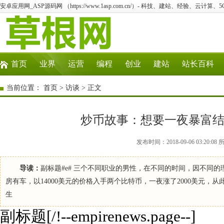
安卓应用网_ASP源码网 （https://www.1asp.com.cn/）- 科技、建站、经验、云计算
首页
业界
运营
编程
创业
建站
站长百科
当前位置：
首页
>
访谈
> 正文
炒币故事：想要一夜暴富结
发布时间：2018-09-06 03:2
导读：
副标题#e# 三个不同职业的男性，在不同的时间，因不同的
房有车，以14000美元的价格入手两个比特币，一夜涨了2000美元，
生
副标题[/!--empirenews.page--]