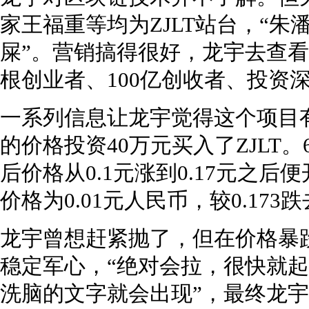
家王福重等均为ZJLT站台，“
屎”。营销搞得很好，龙宇去查看
根创业者、100亿创收者、投资
一系列信息让龙宇觉得这个项目有
的价格投资40万元买入了ZJLT。6
后价格从0.1元涨到0.17元之后
价格为0.01元人民币，较0.173跌
龙宇曾想赶紧抛了，但在价格暴
稳定军心，“绝对会拉，很快就起
洗脑的文字就会出现”，最终龙宇