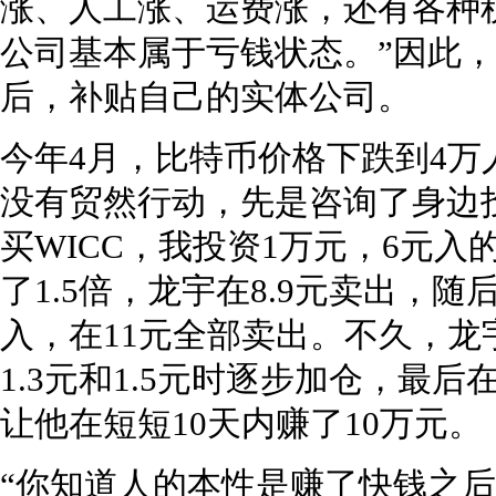
涨、人工涨、运费涨，还有各种
公司基本属于亏钱状态。”因此
后，补贴自己的实体公司。
今年4月，比特币价格下跌到4
没有贸然行动，先是咨询了身边
买WICC，我投资1万元，6元入
了1.5倍，龙宇在8.9元卖出，随
入，在11元全部卖出。不久，龙宇
1.3元和1.5元时逐步加仓，最后
让他在短短10天内赚了10万元。
“你知道人的本性是赚了快钱之后