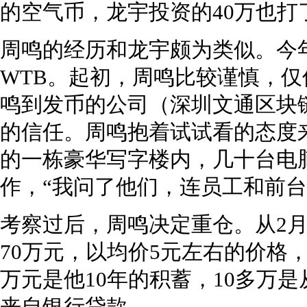
的空气币，龙宇投资的40万也打
周鸣的经历和龙宇颇为类似。今
WTB。起初，周鸣比较谨慎，仅
鸣到发币的公司（深圳文通区块
的信任。周鸣抱着试试看的态度
的一栋豪华写字楼内，几十台电
作，“我问了他们，连员工和前台
考察过后，周鸣决定重仓。从2
70万元，以均价5元左右的价格，
万元是他10年的积蓄，10多万