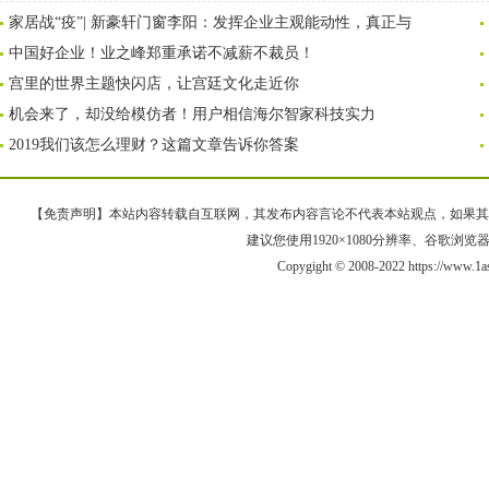
家居战“疫”| 新豪轩门窗李阳：发挥企业主观能动性，真正与
中国好企业！业之峰郑重承诺不减薪不裁员！
宫里的世界主题快闪店，让宫廷文化走近你
机会来了，却没给模仿者！用户相信海尔智家科技实力
2019我们该怎么理财？这篇文章告诉你答案
【免责声明】本站内容转载自互联网，其发布内容言论不代表本站观点，如果其链接、
建议您使用1920×1080分辨率、谷歌浏览器Goo
Copygight © 2008-2022 https://ww