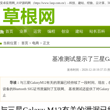
安卓应用网_ASP源码网 （https://www.1asp.com.cn/）- 科技、建站、经验、云计算
首页
业界
运营
编程
创业
建站
站长百科
当前位置：
首页
>
电商
> 正文
基准测试显示了三星Gal
发布时间：2020-12-18 19:3
导读：
与三星GalaxyM12有关的泄漏已经持续了一段时间。现在，
设备的Bluetooth SIG证书泄漏到了互联网。 基准测试还提供了对Gala
止