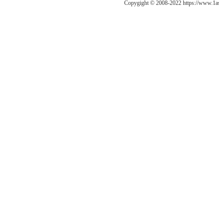
Copygight © 2008-2022 https://ww