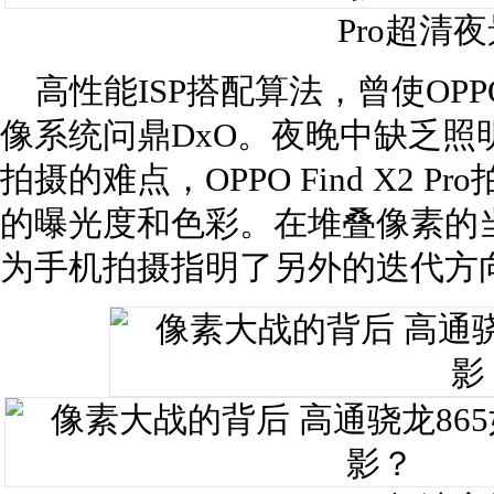
Pro超清夜
高性能ISP搭配算法，曾使OPPO F
像系统问鼎DxO。夜晚中缺乏照
拍摄的难点，OPPO Find X2
的曝光度和色彩。在堆叠像素的
为手机拍摄指明了另外的迭代方向