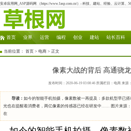
安卓应用网_ASP源码网 （https://www.1asp.com.cn/）- 科技、建站、经验、云计算
首页
业界
运营
编程
创业
建站
站长百科
当前位置：
首页
>
电商
> 正文
像素大战的背后 高通骁龙
发布时间：2020-06-19 03:08:46 所属栏目：电商 
导读：
如今的智能手机拍摄，像素数被一再提及：多款机型早已搭载
光也在提醒着消费者，两亿像素的传感器已经在研发中…… 图片来源：Pin
在