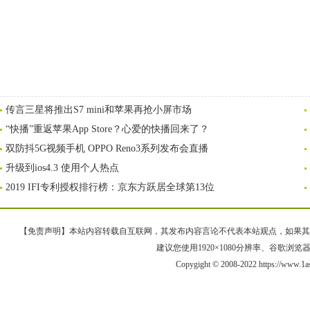
传言三星将推出S7 mini和苹果再抢小屏市场
“快播”重返苹果App Store？心爱的快播回来了？
双防抖5G视频手机 OPPO Reno3系列发布会直播
升级到ios4.3 使用个人热点
2019 IFI专利授权排行榜：京东方跃居全球第13位
【免责声明】本站内容转载自互联网，其发布内容言论不代表本站观点，如果其链接、
建议您使用1920×1080分辨率、谷歌浏览器Goo
Copygight © 2008-2022 https://ww