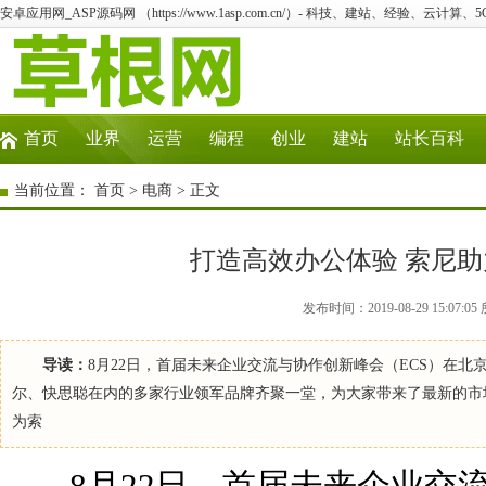
安卓应用网_ASP源码网 （https://www.1asp.com.cn/）- 科技、建站、经验、云计算
首页
业界
运营
编程
创业
建站
站长百科
当前位置：
首页
>
电商
> 正文
打造高效办公体验 索尼助
发布时间：2019-08-29 15:0
导读：
8月22日，首届未来企业交流与协作创新峰会（ECS）在
尔、快思聪在内的多家行业领军品牌齐聚一堂，为大家带来了最新的市
为索