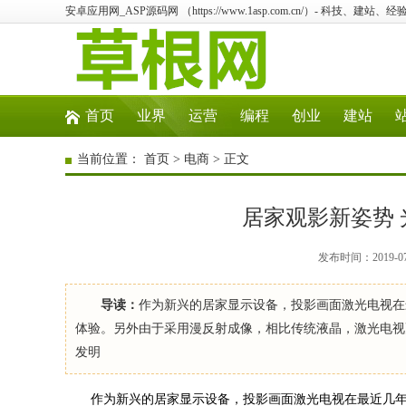
安卓应用网_ASP源码网 （https://www.1asp.com.cn/）- 科技、
首页
业界
运营
编程
创业
建站
当前位置：
首页
>
电商
> 正文
居家观影新姿势 
发布时间：2019-0
导读：
作为新兴的居家显示设备，投影画面激光电视在
体验。另外由于采用漫反射成像，相比传统液晶，激光电视
发明
作为新兴的居家显示设备，投影画面激光电视在最近几年