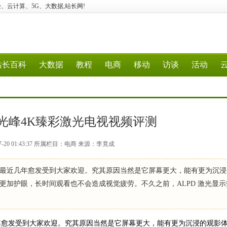
建站、经验、云计算、5G、大数据,站长网!
站长百科
大数据
教程
电商
移动
访谈
活动
光峰4K臻彩激光电视视频评测
7-20 01:43:37 所属栏目：电商 来源：李竟成
最近几年愈发受到大家欢迎。究其原因当然是它屏幕更大，能有更为沉浸
更加护眼，长时间观看也不会造成视觉疲劳。不久之前，ALPD 激光显示
愈发受到大家欢迎。究其原因当然是它屏幕更大，能有更为沉浸的观影